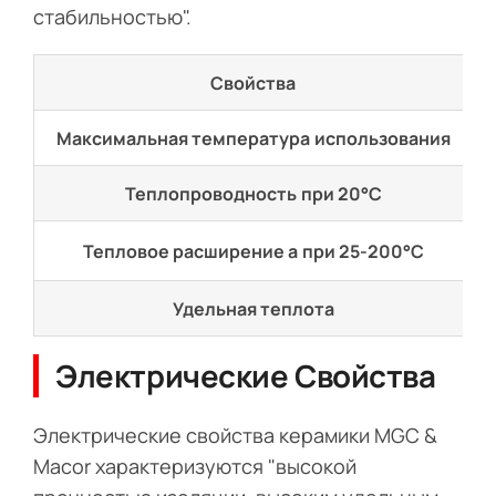
стабильностью".
Свойства
Максимальная температура использования
Теплопроводность при 20°C
Тепловое расширение a при 25-200°C
Удельная теплота
Электрические Свойства
Электрические свойства керамики MGC &
Macor характеризуются "высокой