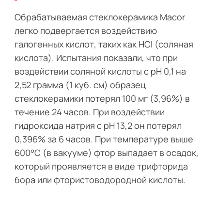
Обрабатываемая стеклокерамика Macor
легко подвергается воздействию
галогенных кислот, таких как HCl (соляная
кислота). Испытания показали, что при
воздействии соляной кислоты с pH 0,1 на
2,52 грамма (1 куб. см) образец
стеклокерамики потерял 100 мг (3,96%) в
течение 24 часов. При воздействии
гидроксида натрия с pH 13,2 он потерял
0,396% за 6 часов. При температуре выше
600°C (в вакууме) фтор выпадает в осадок,
который проявляется в виде трифторида
бора или фтористоводородной кислоты.