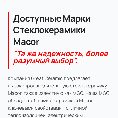
Доступные Марки
Стеклокерамики
Macor
"Та же надежность, более
разумный выбор".
Компания Great Ceramic предлагает
высокопроизводительную стеклокерамику
Macor, также известную как MGC. Наша MGC
обладает общими с керамикой Macor
ключевыми свойствами - отличной
теплоизоляцией, электрическим