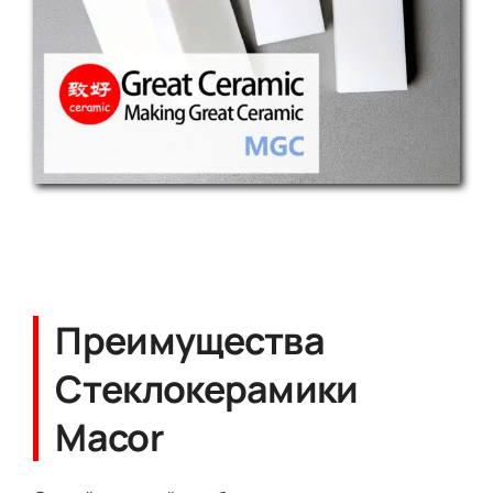
Преимущества
Стеклокерамики
Macor