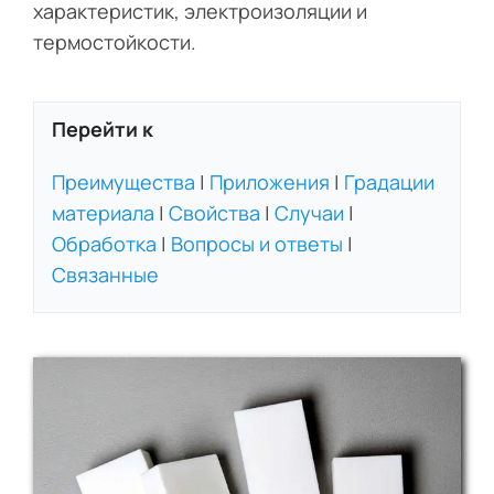
характеристик, электроизоляции и
термостойкости.
Перейти к
Преимущества
|
Приложения
|
Градации
материала
|
Свойства
|
Случаи
|
Обработка
|
Вопросы и ответы
|
Связанные