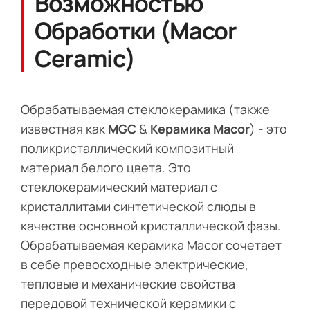
Возможностью
Обработки (Macor
Ceramic)
Обрабатываемая стеклокерамика (также
известная как
MGC
&
Керамика Macor
) - это
поликристаллический композитный
материал белого цвета. Это
стеклокерамический материал с
кристаллитами синтетической слюды в
качестве основной кристаллической фазы.
Обрабатываемая керамика Macor сочетает
в себе превосходные электрические,
тепловые и механические свойства
передовой технической керамики с