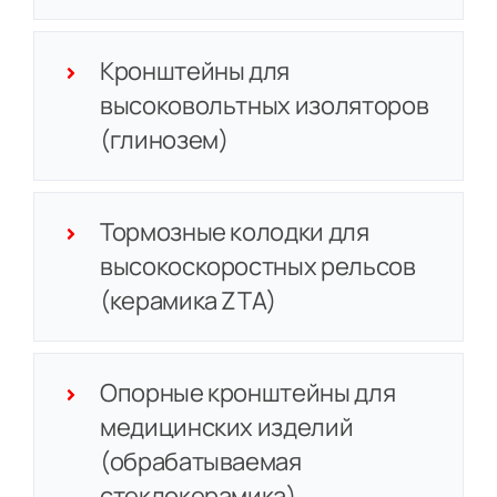
Кронштейны для
высоковольтных изоляторов
(глинозем)
Тормозные колодки для
высокоскоростных рельсов
(керамика ZTA)
Опорные кронштейны для
медицинских изделий
(обрабатываемая
стеклокерамика)