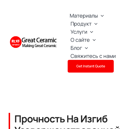
Skip
to
Материалы
content
Продукт
Услуги
О сайте
Блог
Свяжитесь с нами
Get Instant Quote
Прочность На Изгиб