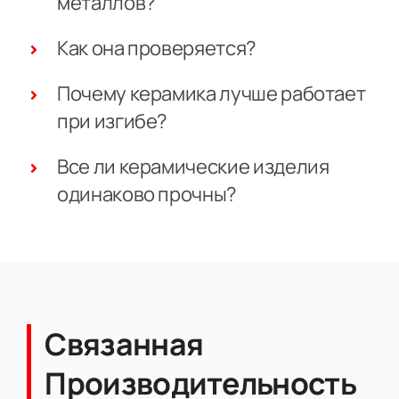
металлов?
Как она проверяется?
Почему керамика лучше работает
при изгибе?
Все ли керамические изделия
одинаково прочны?
Связанная
Производительность