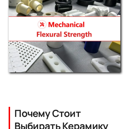
Почему Стоит
Выбирать Керамику