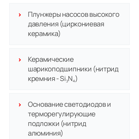
Плунжеры насосов высокого
давления (циркониевая
керамика)
Керамические
шарикоподшипники (нитрид
кремния - Si₃N₄)
Основание светодиодов и
терморегулирующие
подложки (нитрид
алюминия)