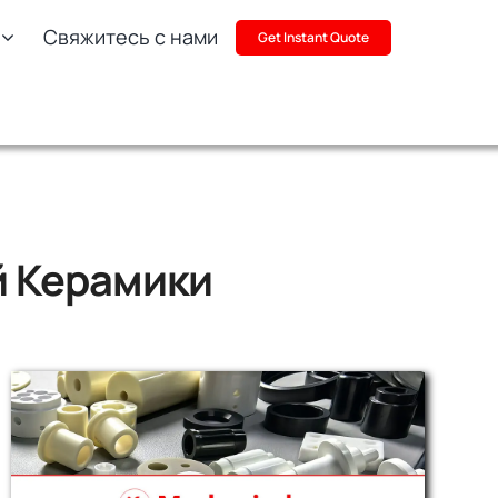
Свяжитесь с нами
Get Instant Quote
й Керамики