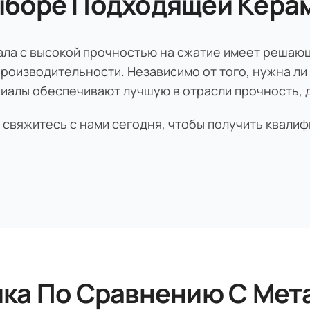
ыборе Подходящей Кера
ала с высокой прочностью на сжатие имеет решаю
оизводительности. Независимо от того, нужна ли 
риалы обеспечивают лучшую в отрасли прочность, 
- свяжитесь с нами сегодня, чтобы получить квал
ка По Сравнению С Мет