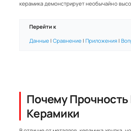
керамика демонстрирует необычайно высо
Перейти к
Данные
|
Сравнение
|
Приложения
|
Воп
Почему Прочность
Керамики
В отличие от металлов, керамика хрупка, 