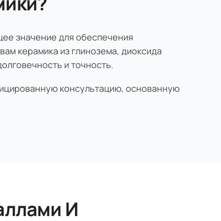
мики?
щее значение для обеспечения
вам керамика из глинозема, диоксида
долговечность и точность.
ифицированную консультацию, основанную
аллами И