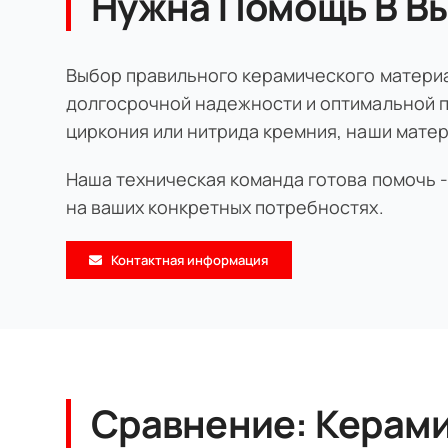
Нужна Помощь В В
Выбор правильного керамического матери
долгосрочной надежности и оптимальной пр
циркония или нитрида кремния, наши мате
Наша техническая команда готова помочь 
на ваших конкретных потребностях.
Контактная информация
Сравнение: Керами