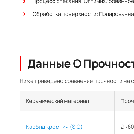
Процесс спекания: Оптимизированное
Обработка поверхности: Полированна
Данные О Прочност
Ниже приведено сравнение прочности на с
Керамический материал
Проч
Карбид кремния (SiC)
2,780