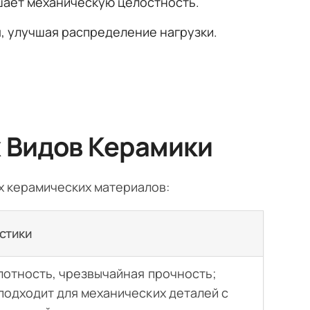
шает механическую целостность.
 улучшая распределение нагрузки.
 Видов Керамики
х керамических материалов:
стики
лотность, чрезвычайная прочность;
подходит для механических деталей с