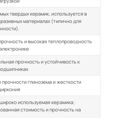
агрузкой
амых твердых керамик, используется в
бразивных материалах (типично для
нности).
прочность и высокая теплопроводность
 электронике
льная прочность и устойчивость к
подшипниках
 прочности глинозема и жесткости
циркония
широко используемая керамика;
ованная стоимость и прочность на