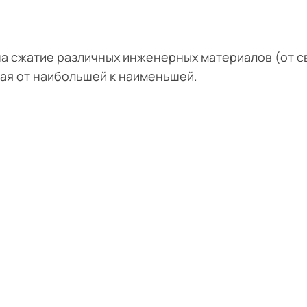
на сжатие различных инженерных материалов (от 
ая от наибольшей к наименьшей.