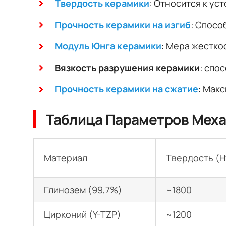
Твердость керамики
: Относится к ус
Прочность керамики на изгиб
: Спосо
Модуль Юнга керамики
: Мера жестко
Вязкость разрушения керамики
: спо
Прочность керамики на сжатие
: Мак
Таблица Параметров Меха
Материал
Твердость (H
Глинозем (99,7%)
~1800
Цирконий (Y-TZP)
~1200