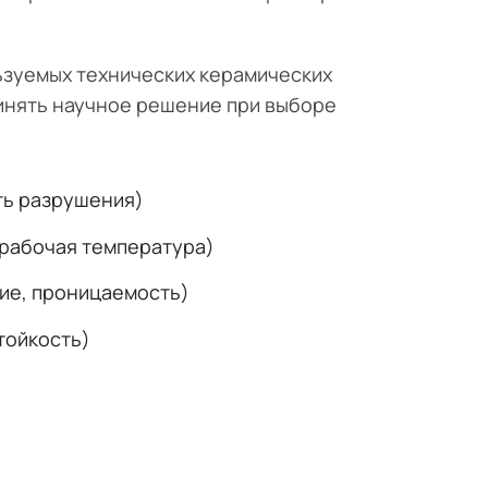
ьзуемых технических керамических
инять научное решение при выборе
ть разрушения)
 рабочая температура)
ие, проницаемость)
тойкость)