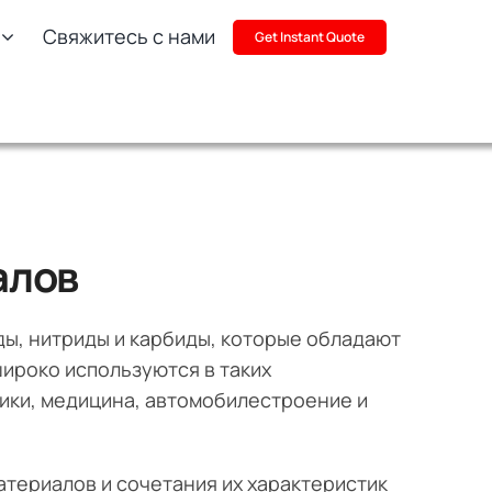
Свяжитесь с нами
Get Instant Quote
алов
ды, нитриды и карбиды, которые обладают
ироко используются в таких
ики, медицина, автомобилестроение и
атериалов и сочетания их характеристик