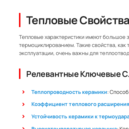
Тепловые Свойств
Тепловые характеристики имеют большое з
термоциклированием. Такие свойства, как
эксплуатации, очень важны для теплоотво
Релевантные Ключевые С
Теплопроводность керамики
: Спосо
Коэффициент теплового расширени
Устойчивость керамики к термоудар
Высокотемпературная керамика
: Ке