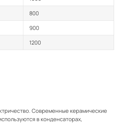
800
900
1200
ектричество. Современные керамические
используются в конденсаторах,