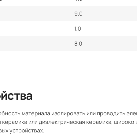
9.0
1.0
8.0
ойства
обность материала изолировать или проводить эл
 керамика или диэлектрическая керамика, широко 
вых устройствах.