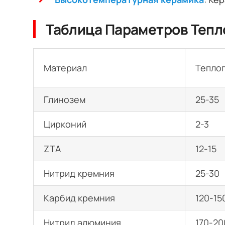
Таблица Параметров Тепл
Материал
Тепло
Глинозем
25-35
Цирконий
2-3
ZTA
12-15
Нитрид кремния
25-30
Карбид кремния
120-15
Нитрид алюминия
170-20