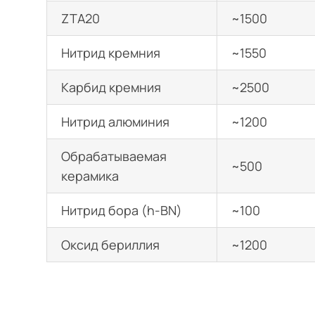
ZTA20
~1500
Нитрид кремния
~1550
Карбид кремния
~2500
Нитрид алюминия
~1200
Обрабатываемая
~500
керамика
Нитрид бора (h-BN)
~100
Оксид бериллия
~1200