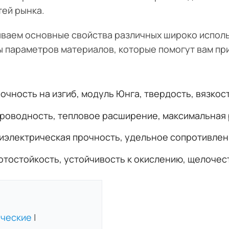
ей рынка.
ываем основные свойства различных широко испол
 параметров материалов, которые помогут вам пр
очность на изгиб, модуль Юнга, твердость, вязкос
проводность, тепловое расширение, максимальная
диэлектрическая прочность, удельное сопротивлен
отостойкость, устойчивость к окислению, щелочес
ческие
|