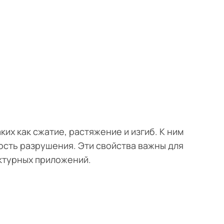
их как сжатие, растяжение и изгиб. К ним
кость разрушения. Эти свойства важны для
ктурных приложений.