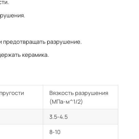
сти.
зрушения.
и предотвращать разрушение.
держать керамика.
пругости
Вязкость разрушения
(МПа-м^1/2)
3.5-4.5
8-10