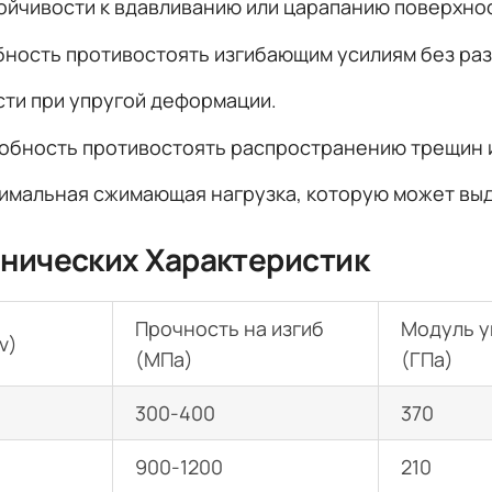
тойчивости к вдавливанию или царапанию поверхно
бность противостоять изгибающим усилиям без ра
сти при упругой деформации.
собность противостоять распространению трещин 
симальная сжимающая нагрузка, которую может вы
нических Характеристик
Прочность на изгиб
Модуль у
v)
(МПа)
(ГПа)
300-400
370
900-1200
210