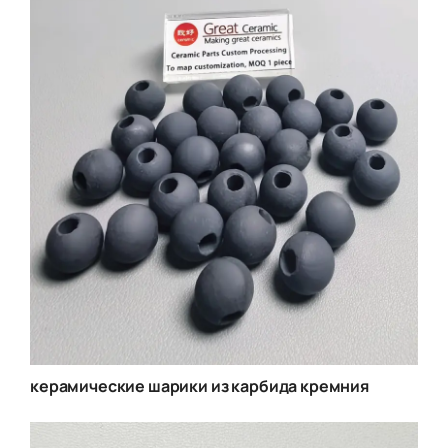
керамические шарики из карбида кремния