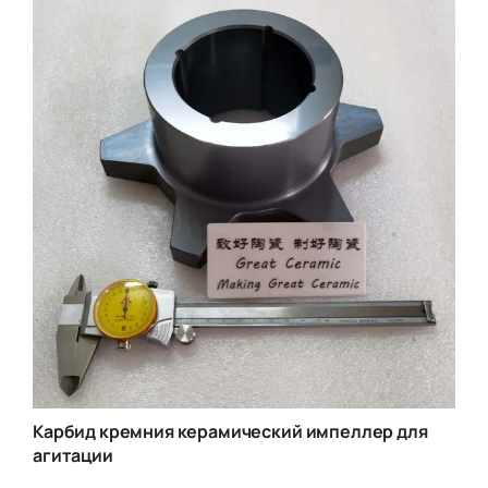
Карбид кремния керамический импеллер для
агитации