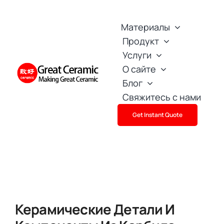
Skip
to
Материалы
content
Продукт
Услуги
О сайте
Блог
Свяжитесь с нами
Get Instant Quote
Керамические Детали И