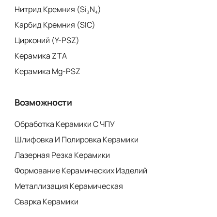
Нитрид Кремния (Si₃N₄)
Карбид Кремния (SIC)
Цирконий (Y-PSZ)
Керамика ZTA
Керамика Mg-PSZ
Возможности
Обработка Керамики С ЧПУ
Шлифовка И Полировка Керамики
Лазерная Резка Керамики
Формование Керамических Изделий
Металлизация Керамическая
Сварка Керамики