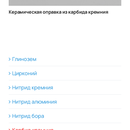
Керамическая оправка из карбида кремния
Глинозем
Цирконий
Нитрид кремния
Нитрид алюминия
Нитрид бора