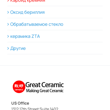
Карбид кремния
Оксид бериллия
Обрабатываемое стекло
керамика ZTA
Другие
US Office
1312 17th Street Suite 1402