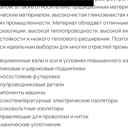
алом, а также относительно традиционным матери
ческим материалом, высокочистая глиноземистая 
ях промышленности. Материал обладает отличными
оизоляции, высокой теплопроводности, высокой х
стойкости и низкого теплового расширения. Поэто
ся идеальным выбором для многих отраслей промыш
ецизионные валы и оси в условиях повышенного и
ликовые и шариковые подшипники
носостойкие футеровки
лупроводниковые детали
мпоненты машины
сокотемпературные электрические изоляторы
соковольтные изоляторы
правляющие для проволоки и ниток
ханические уплотнения