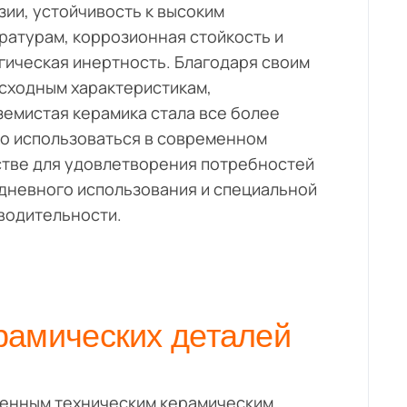
зии, устойчивость к высоким
ратурам, коррозионная стойкость и
гическая инертность. Благодаря своим
сходным характеристикам,
земистая керамика стала все более
о использоваться в современном
тве для удовлетворения потребностей
дневного использования и специальной
водительности.
рамических деталей
ненным техническим керамическим