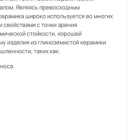
алом. Являясь превосходным
керамика широко используется во многих
 свойствами с точки зрения
имической стойкости, хорошей
му изделия из глиноземистой керамики
ленности, таких как:
зноса