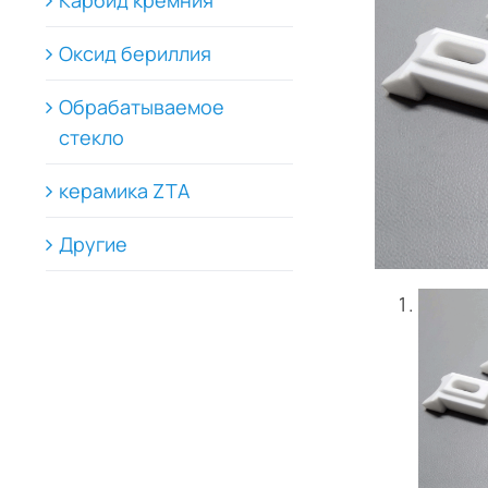
Карбид кремния
Оксид бериллия
Обрабатываемое
стекло
керамика ZTA
Другие