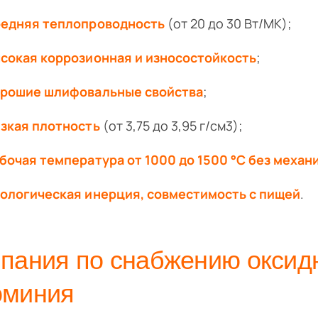
едняя теплопроводность
(от 20 до 30 Вт/МК);
сокая коррозионная и износостойкость
;
рошие шлифовальные свойства
;
зкая плотность
(от 3,75 до 3,95 г/см3);
бочая температура от 1000 до 1500 °С без механ
ологическая инерция, совместимость с пищей
.
пания по снабжению оксид
юминия