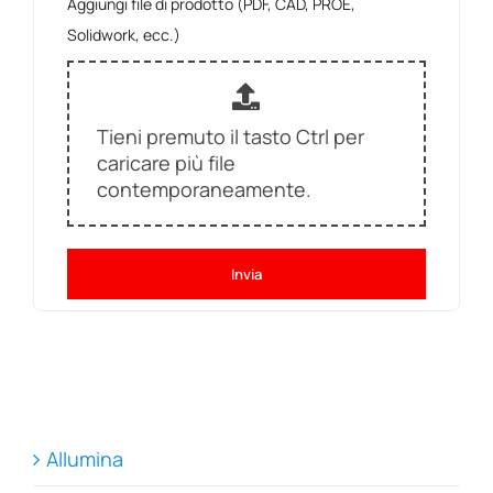
Aggiungi file di prodotto (PDF, CAD, PROE,
Solidwork, ecc.)
Tieni premuto il tasto Ctrl per
caricare più file
contemporaneamente.
Invia
Allumina