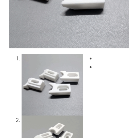
Blog
Contattaci
Get Instant Quote