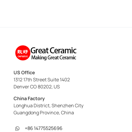
US Office
1312 17th Street Suite 1402
Denver CO 80202, US
China Factory
Longhua District, Shenzhen City
Guangdong Province, China
+86 14775525696