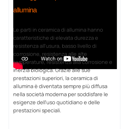
allumina
Le parti in ceramica di allumina hanno
caratteristiche di elevata durezza e
resistenza all'usura, basso livello di
corrosione, resistenza alle alte
temperature, resistenza alla corrosione e
inerzia biologica. Grazie alle sue
prestazioni superiori, la ceramica di
allumina è diventata sempre più diffusa
nella società moderna per soddisfare le
esigenze dell'uso quotidiano e delle
prestazioni speciali.