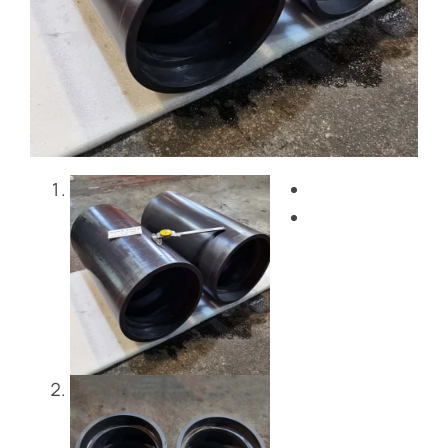
Blog
Contattaci
Get Instant Quote