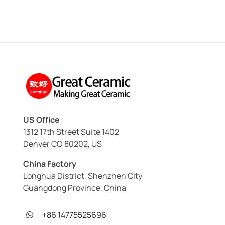
US Office
1312 17th Street Suite 1402
Denver CO 80202, US
China Factory
Longhua District, Shenzhen City
Guangdong Province, China
+86 14775525696