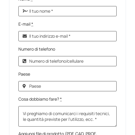
E-mail
*
Numero di telefono
Paese
Cosa dobbiamo fare?
*
Aggiungi file di prodotto (PDF, CAD, PROE,