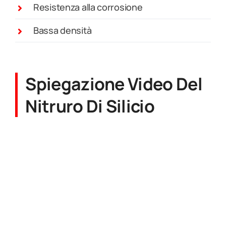
Resistenza alla corrosione
Bassa densità
Spiegazione Video Del
Nitruro Di Silicio