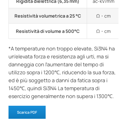
Rigidità dielettrica (6,35 mm)
ac-kV/mm
Resistività volumetrica a 25 °C
Ω・cm
Resistività di volume a 500°C
Ω・cm
*A temperature non troppo elevate, Si3N4 ha
un'elevata forza e resistenza agli urti, ma si
danneggia con l'aumentare del tempo di
utilizzo sopra i 1200℃, riducendo la sua forza,
ed è più soggetto a danni da fatica sopra i
1450℃, quindi Si3N4 La temperatura di
esercizio generalmente non supera i 1300℃.
Scarica PDF