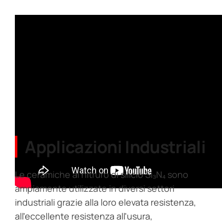
Applicazioni Industriali
Le ceramiche al nitruro di silicio Si₃N₄ sono
ampiamente utilizzate in diversi settori
industriali grazie alla loro elevata resistenza,
all'eccellente resistenza all'usura,