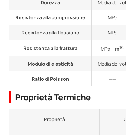
Durezza
Media dei voti
Resistenza alla compressione
MPa
Resistenza alla flessione
MPa
1/2
Resistenza alla frattura
MPa・m
Modulo di elasticità
Media dei voti
Ratio di Poisson
——
Proprietà Termiche
Proprietà
Unit