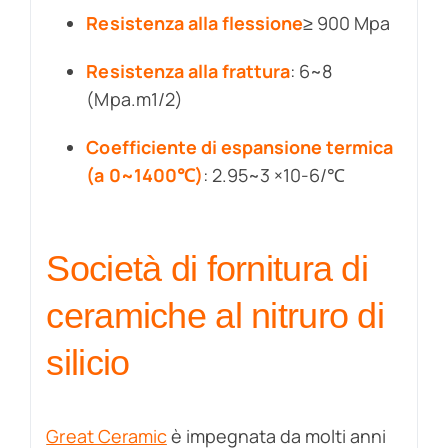
Resistenza alla flessione
≥ 900 Mpa
Resistenza alla frattura
: 6~8
(Mpa.m1/2)
Coefficiente di espansione termica
(a 0~1400℃)
: 2.95~3 ×10-6/℃
Società di fornitura di
ceramiche al nitruro di
silicio
Great Ceramic
è impegnata da molti anni