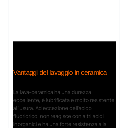
Vantaggi del lavaggio in ceramica
La lava-ceramica ha una durezza
eccellente, è lubrificata e molto resistente
all'usura. Ad eccezione dell'acido
fluoridrico, non reagisce con altri acidi
inorganici e ha una forte resistenza alla