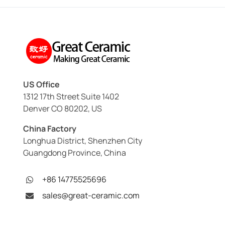
US Office
1312 17th Street Suite 1402
Denver CO 80202, US
China Factory
Longhua District, Shenzhen City
Guangdong Province, China
+86 14775525696
sales@great-ceramic.com