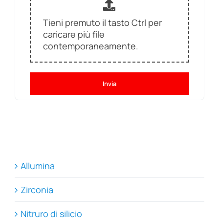
Tieni premuto il tasto Ctrl per
caricare più file
contemporaneamente.
Invia
Allumina
Zirconia
Nitruro di silicio