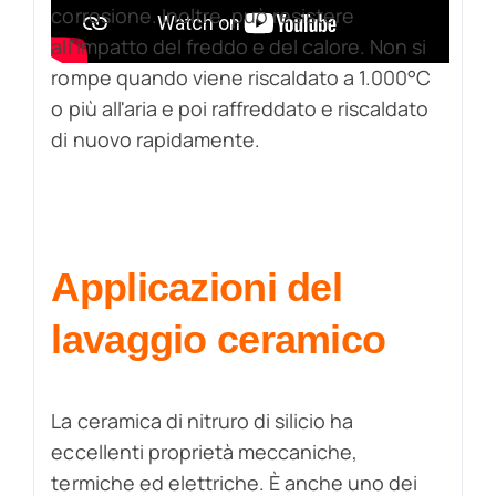
corrosione. Inoltre, può resistere
all'impatto del freddo e del calore. Non si
rompe quando viene riscaldato a 1.000°C
o più all'aria e poi raffreddato e riscaldato
di nuovo rapidamente.
Applicazioni del
lavaggio ceramico
La ceramica di nitruro di silicio ha
eccellenti proprietà meccaniche,
termiche ed elettriche. È anche uno dei