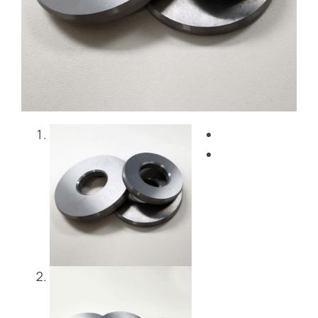
Blog
Contattaci
Get Instant Quote