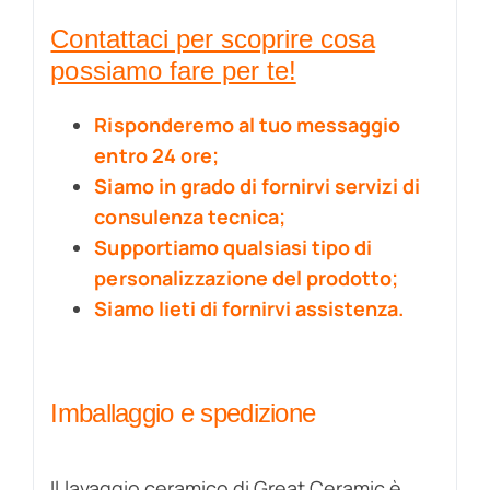
Contattaci per scoprire cosa
possiamo fare per te!
Risponderemo al tuo messaggio
entro 24 ore;
Siamo in grado di fornirvi servizi di
consulenza tecnica;
Supportiamo qualsiasi tipo di
personalizzazione del prodotto;
Siamo lieti di fornirvi assistenza.
Imballaggio e spedizione
Il lavaggio ceramico di Great Ceramic è