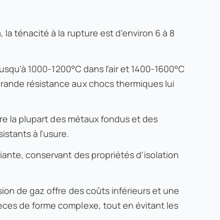
la ténacité à la rupture est d'environ 6 à 8
e jusqu'à 1000-1200°C dans l'air et 1400-1600°C
grande résistance aux chocs thermiques lui
ntre la plupart des métaux fondus et des
stants à l'usure.
iante, conservant des propriétés d'isolation
sion de gaz offre des coûts inférieurs et une
ièces de forme complexe, tout en évitant les