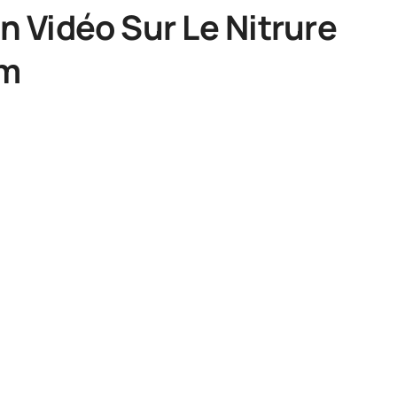
n Vidéo Sur Le Nitrure
um