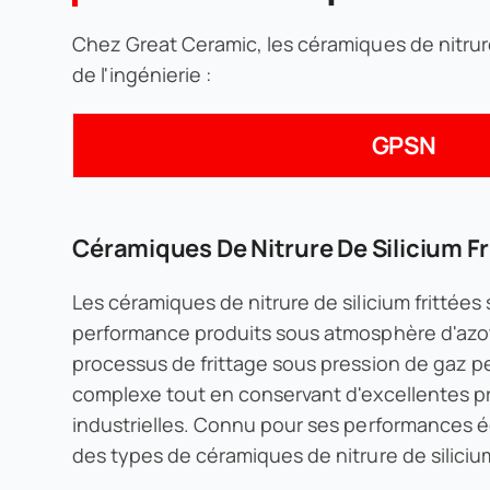
Chez Great Ceramic, les céramiques de nitrur
de l'ingénierie :
GPSN
Céramiques De Nitrure De Silicium F
Les céramiques de nitrure de silicium frittée
performance produits sous atmosphère d'azote
processus de frittage sous pression de gaz per
complexe tout en conservant d'excellentes pr
industrielles. Connu pour ses performances éq
des types de céramiques de nitrure de silicium 