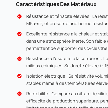
Caractéristiques Des Matériaux
Résistance et ténacité élevées : La résis
MPa-m², et présente une bonne résistan
Excellente résistance à la chaleur et sta
dans une atmosphère inerte. Son faible c
permettent de supporter des cycles the
Résistance à l'usure et à la corrosion : 
milieux chimiques. Sa dureté élevée (~15
Isolation électrique : Sa résistivité vo
stables même à des températures élevé
Rentabilité : Comparé au nitrure de silic
efficacité de production supérieure, per
limitations de forme et de taille du pres