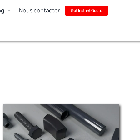
og
Nous contacter
Get Instant Quote