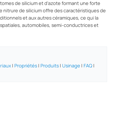
omes de silicium et d'azote formant une forte
 nitrure de silicium offre des caractéristiques de
itionnels et aux autres céramiques, ce qui la
ospatiales, automobiles, semi-conductrices et
riaux
|
Propriétés
|
Produits
|
Usinage
|
FAQ
|