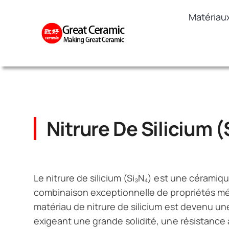
Skip
Matériau
to
content
Nitrure De Silicium (
Le nitrure de silicium (Si₃N₄) est une cérami
combinaison exceptionnelle de propriétés mé
matériau de nitrure de silicium est devenu une
exigeant une grande solidité, une résistance à 