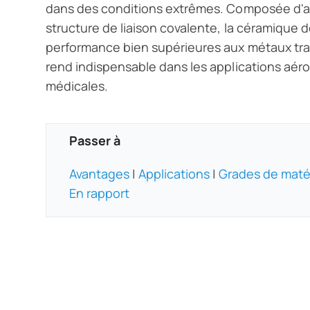
dans des conditions extrêmes. Composée d'at
structure de liaison covalente, la céramique de
performance bien supérieures aux métaux trad
rend indispensable dans les applications aér
médicales.
Passer à
Avantages
|
Applications
|
Grades de maté
En rapport