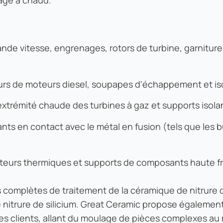
ande vitesse, engrenages, rotors de turbine, garnitu
rs de moteurs diesel, soupapes d'échappement et iso
extrémité chaude des turbines à gaz et supports isolant
nts en contact avec le métal en fusion (tels que les
ipateurs thermiques et supports de composants haute 
 complètes de traitement de la céramique de nitrure d
 nitrure de silicium. Great Ceramic propose égaleme
s clients, allant du moulage de pièces complexes au 