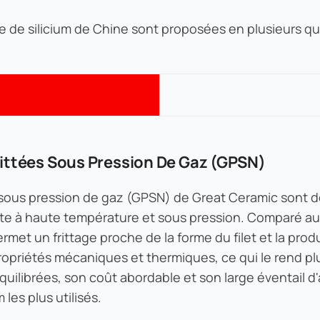
e de silicium de Chine sont proposées en plusieurs qu
rittées Sous Pression De Gaz (GPSN)
s sous pression de gaz (GPSN) de Great Ceramic sont d
 à haute température et sous pression. Comparé au n
met un frittage proche de la forme du filet et la prod
opriétés mécaniques et thermiques, ce qui le rend plu
uilibrées, son coût abordable et son large éventail d'
les plus utilisés.