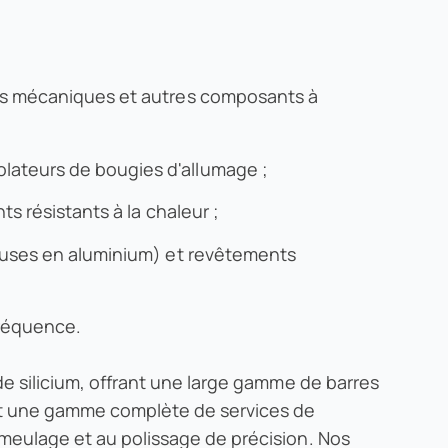
res mécaniques et autres composants à
lateurs de bougies d'allumage ;
s résistants à la chaleur ;
 buses en aluminium) et revêtements
fréquence.
e silicium, offrant une large gamme de barres
nt une gamme complète de services de
meulage et au polissage de précision. Nos