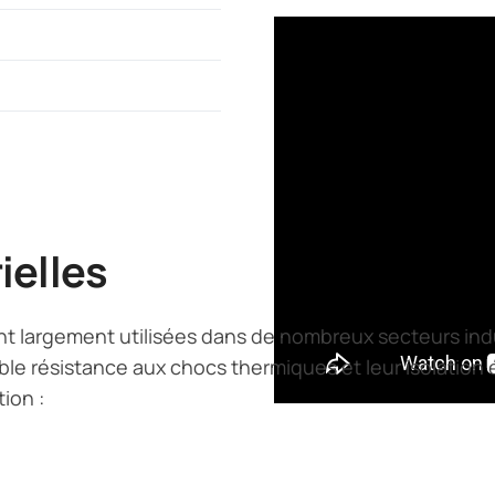
ielles
ont largement utilisées dans de nombreux secteurs indu
ble résistance aux chocs thermiques et leur isolation 
ion :