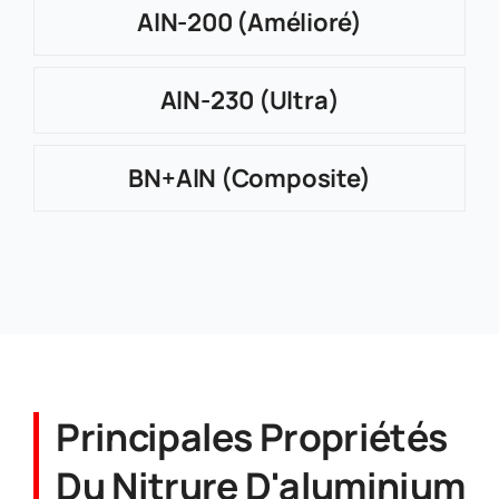
AlN-200 (Amélioré)
AlN-230 (Ultra)
BN+AlN (Composite)
Principales Propriétés
Du Nitrure D'aluminium