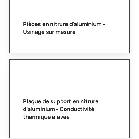
Buse en céramique de nitrure
d'aluminium