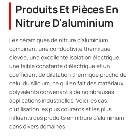
Métallisation Et Soudage
Métallisation (Mo/Mn, W) pour le brasage
céramique-métal.
Produits Et Pièces En
Nitrure D'aluminium
Les céramiques de nitrure d'aluminium
combinent une conductivité thermique