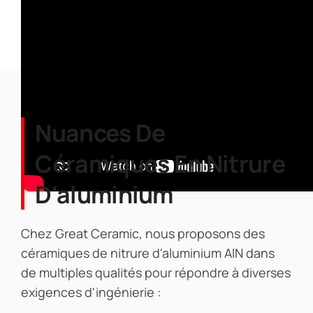
Nuances De
Céramiques En Nitrure
D'aluminium
Chez Great Ceramic, nous proposons des
céramiques de nitrure d'aluminium AlN dans
de multiples qualités pour répondre à diverses
exigences d'ingénierie :