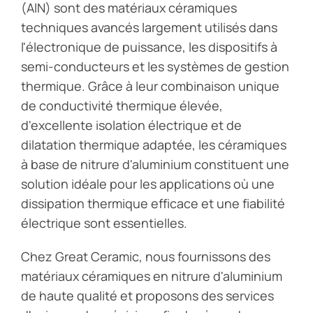
Blog
(AlN) sont des matériaux céramiques
techniques avancés largement utilisés dans
l'électronique de puissance, les dispositifs à
Nous contacter
semi-conducteurs et les systèmes de gestion
thermique. Grâce à leur combinaison unique
Get Instant Quote
de conductivité thermique élevée,
d'excellente isolation électrique et de
dilatation thermique adaptée, les céramiques
à base de nitrure d'aluminium constituent une
solution idéale pour les applications où une
dissipation thermique efficace et une fiabilité
électrique sont essentielles.
Chez Great Ceramic, nous fournissons des
matériaux céramiques en nitrure d'aluminium
de haute qualité et proposons des services