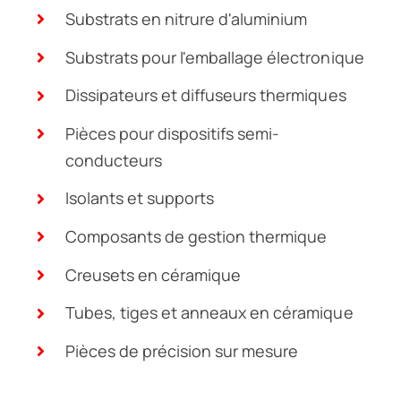
élevée, une excellente isolation électrique,
une faible constante diélectrique et un
coefficient de dilatation thermique proche de
celui du silicium, ce qui en fait des matériaux
polyvalents convenant à de nombreuses
applications industrielles. Voici les cas
d'utilisation les plus courants et les plus
influents des produits en nitrure d'aluminium
dans divers domaines :
Substrats en nitrure d'aluminium
Substrats pour l'emballage électronique
Dissipateurs et diffuseurs thermiques
Pièces pour dispositifs semi-