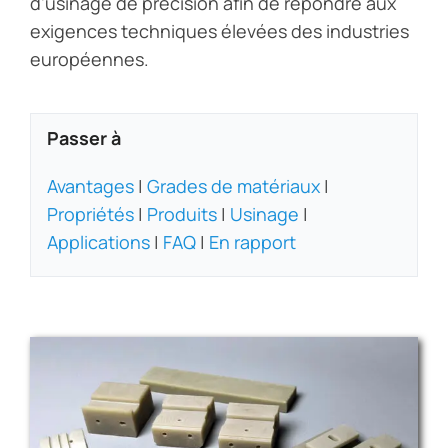
d'usinage de précision afin de répondre aux
exigences techniques élevées des industries
européennes.
Passer à
Avantages
|
Grades de matériaux
|
Propriétés
|
Produits
|
Usinage
|
Applications
|
FAQ
|
En rapport