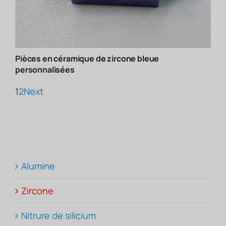
Pièces en céramique de zircone bleue
personnalisées
1
2
Next
Alumine
Zircone
Nitrure de silicium