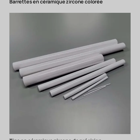
Barrettes en céramique zircone colorée