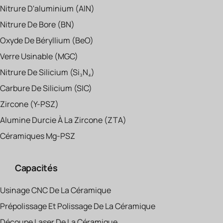
Nitrure D'aluminium (AlN)
Nitrure De Bore (BN)
Oxyde De Béryllium (BeO)
Verre Usinable (MGC)
Nitrure De Silicium (Si₃N₄)
Carbure De Silicium (SIC)
Zircone (Y-PSZ)
Alumine Durcie À La Zircone (ZTA)
Céramiques Mg-PSZ
Capacités
Usinage CNC De La Céramique
Prépolissage Et Polissage De La Céramique
Découpe Laser De La Céramique