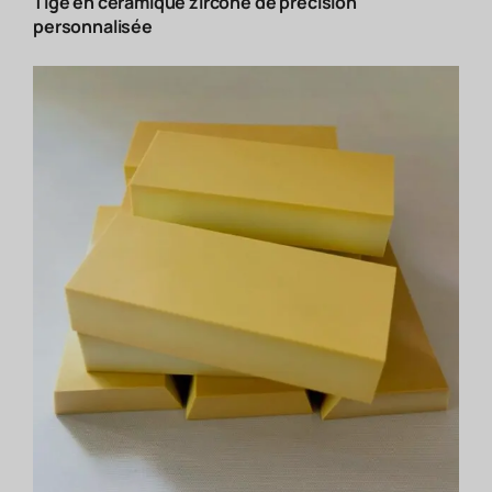
Tige en céramique zircone de précision
personnalisée