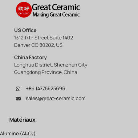
US Office
1312 17th Street Suite 1402
Denver CO 80202, US
China Factory
Longhua District, Shenzhen City
Guangdong Province, China
+86 14775525696
sales@great-ceramic.com
Matériaux
Alumine (Al₂O₃)