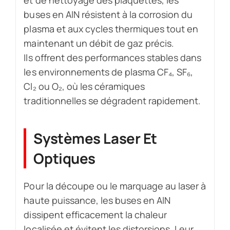
buses en AlN résistent à la corrosion du
plasma et aux cycles thermiques tout en
maintenant un débit de gaz précis.
Ils offrent des performances stables dans
les environnements de plasma CF₄, SF₆,
Cl₂ ou O₂, où les céramiques
traditionnelles se dégradent rapidement.
Systèmes Laser Et
Optiques
Pour la découpe ou le marquage au laser à
haute puissance, les buses en AlN
dissipent efficacement la chaleur
localisée et évitent les distorsions. Leur