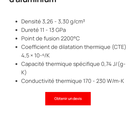
Densité 3,26 - 3,30 g/cm³
Dureté 11 - 13 GPa
Point de fusion 2200°C
Coefficient de dilatation thermique (CTE)
4,5 × 10-⁶/K
Capacité thermique spécifique 0,74 J/(g-
K)
Conductivité thermique 170 - 230 W/m-K
Obtenir un devis