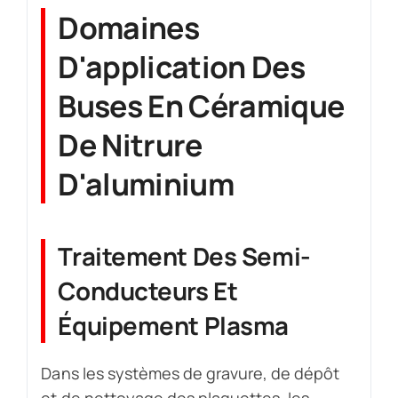
Domaines
D'application Des
Buses En Céramique
De Nitrure
D'aluminium
Traitement Des Semi-
Conducteurs Et
Équipement Plasma
Dans les systèmes de gravure, de dépôt
et de nettoyage des plaquettes, les