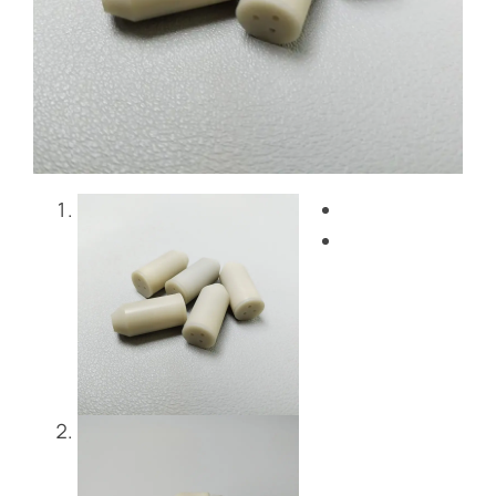
Blog
Nous contacter
Get Instant Quote