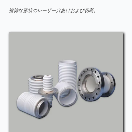
複雑な形状のレーザー穴あけおよび切断。