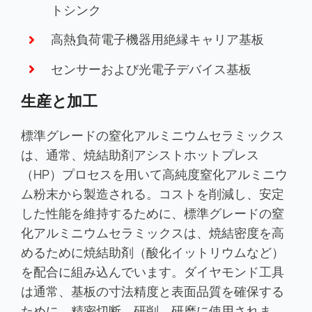
トシンク
高熱負荷電子機器用絶縁キャリア基板
センサーおよび光電子デバイス基板
生産と加工
標準グレードの窒化アルミニウムセラミックス
は、通常、焼結助剤アシストホットプレス
（HP）プロセスを用いて高純度窒化アルミニウ
ム粉末から製造される。コストを削減し、安定
した性能を維持するために、標準グレードの窒
化アルミニウムセラミックスは、焼結密度を高
めるために焼結助剤（酸化イットリウムなど）
を配合に組み込んでいます。ダイヤモンド工具
は通常、基板の寸法精度と表面品質を確保する
ために、精密切断、研削、研磨に使用されま