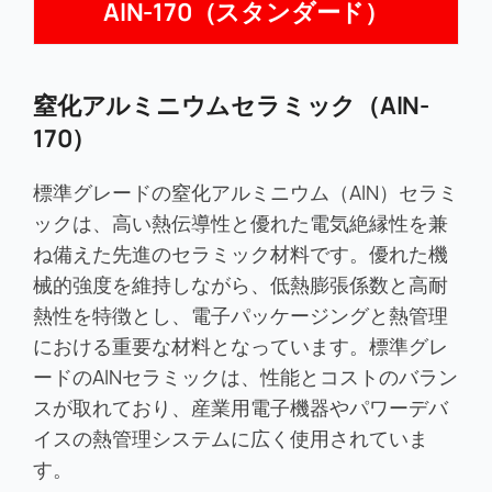
AlN-170（スタンダード）
窒化アルミニウムセラミック（AlN-
170）
標準グレードの窒化アルミニウム（AlN）セラミ
ックは、高い熱伝導性と優れた電気絶縁性を兼
ね備えた先進のセラミック材料です。優れた機
械的強度を維持しながら、低熱膨張係数と高耐
熱性を特徴とし、電子パッケージングと熱管理
における重要な材料となっています。標準グレ
ードのAlNセラミックは、性能とコストのバラン
スが取れており、産業用電子機器やパワーデバ
イスの熱管理システムに広く使用されていま
す。