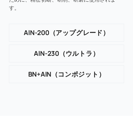
す。
AlN-200（アップグレード）
AlN-230（ウルトラ）
BN+AlN（コンポジット）