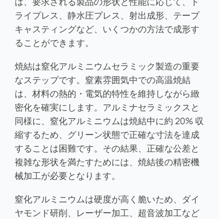
は、要求される製品の形状と性能に応じて、ド
ライプレス、静水圧プレス、射出成形、テープ
キャスティングなど、いくつかの方法で成形す
ることができます。
焼結は窒化アルミニウムセラミック製造の重要
なステップです。窒素雰囲気中での高温焼結
は、材料の熱的・電気的特性を維持しながら緻
密化を確実にします。アルミナセラミックスと
同様に、窒化アルミニウムは焼結中に約 20% 収
縮するため、グリーン状態で正確な寸法を達成
することは困難です。その結果、正確な公差と
複雑な形状を満たすためには、焼結後の精密機
械加工が必要となります。
窒化アルミニウムは硬度が高く脆いため、ダイ
ヤモンド研削、レーザー加工、超音波加工など