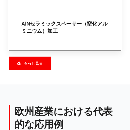
窒化アルミニウムセラミックガスケ
ット-高熱伝導性
AlNセラミックスペーサー（窒化アル
ミニウム）加工