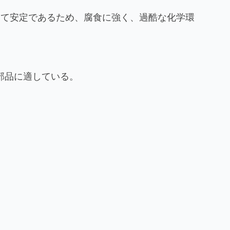
して安定であるため、腐食に強く、過酷な化学環
。
部品に適している。