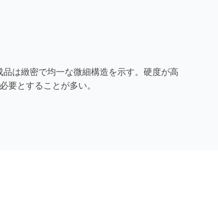
成品は緻密で均一な微細構造を示す。硬度が高
必要とすることが多い。