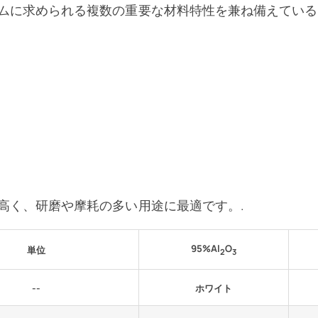
ムに求められる複数の重要な材料特性を兼ね備えている
高く、研磨や摩耗の多い用途に最適です。.
95%Al
O
単位
2
3
--
ホワイト