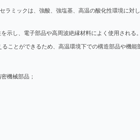
ミナセラミックは、強酸、強塩基、高温の酸化性環境に対
性を示し、電子部品や高周波絶縁材料によく使用される
耐えることができるため、高温環境下での構造部品や機能
精密機械部品；