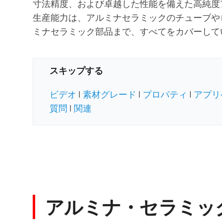
寸法精度、および卓越した性能を備えた高純度
生産能力は、アルミナセラミックのチューブや
ミナセラミック部品まで、すべてをカバーして
スキップする
ビデオ
|
素材グレード
|
プロパティ
|
アプリ
質問
|
関連
アルミナ・セラミッ