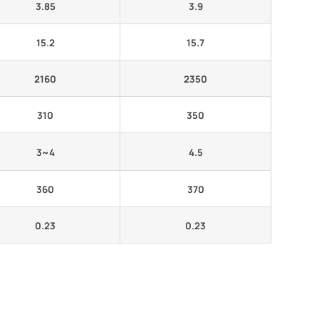
3.85
3.9
15.2
15.7
2160
2350
310
350
3~4
4.5
360
370
0.23
0.23