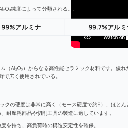
₂O₃純度によって分類される。.
99%アルミナ
99.7%アル
ウム（Al₂O₃）からなる高性能セラミック材料です。優
野で広く使用されている。
ラミックの硬度は非常に高く（モース硬度で約9）、ほと
め、耐摩耗部品や切削工具の製造に適しています。
強度を持ち、高負荷時の構造安定性を確保。