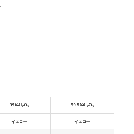
。.
99%Al
O
99.5%Al
O
2
3
2
3
イエロー
イエロー