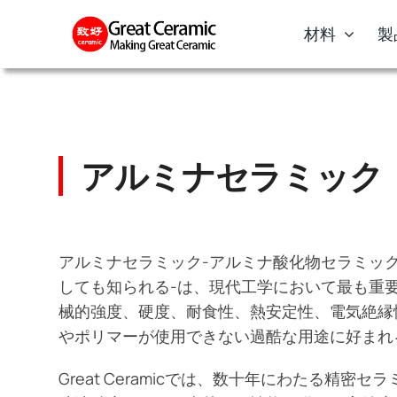
Skip
材料
製
to
content
アルミナセラミック（A
アルミナセラミック-アルミナ酸化物セラミック
しても知られる-は、現代工学において最も重
械的強度、硬度、耐食性、熱安定性、電気絶縁
やポリマーが使用できない過酷な用途に好まれ
Great Ceramicでは、数十年にわたる精