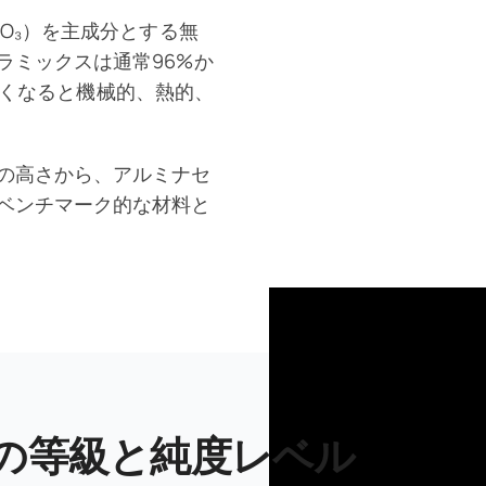
O₃）を主成分とする無
ラミックスは通常96%か
が高くなると機械的、熱的、
の高さから、アルミナセ
ベンチマーク的な材料と
の等級と純度レベル