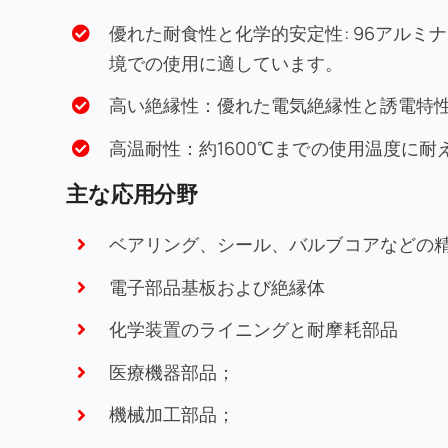
優れた耐食性と化学的安定性: 96アル
境での使用に適しています。
高い絶縁性：優れた電気絶縁性と誘電特
高温耐性：約1600℃までの使用温度に
主な応用分野
ベアリング、シール、バルブコアなどの
電子部品基板および絶縁体
化学装置のライニングと耐摩耗部品
医療機器部品；
機械加工部品；