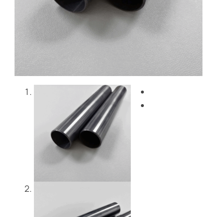
Blog
Contattaci
Get Instant Quote