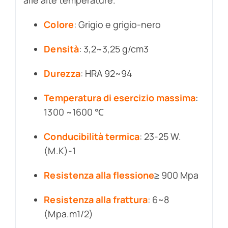
Colore
: Grigio e grigio-nero
Densità
: 3,2~3,25 g/cm3
Durezza
: HRA 92~94
Temperatura di esercizio massima
:
1300 ~1600 ℃
Conducibilità termica
: 23-25 W.
(M.K)-1
Resistenza alla flessione
≥ 900 Mpa
Resistenza alla frattura
: 6~8
(Mpa.m1/2)