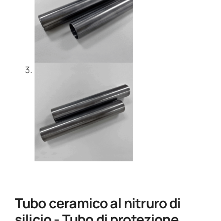
Tubo ceramico al nitruro di
silicio - Tubo di protezione