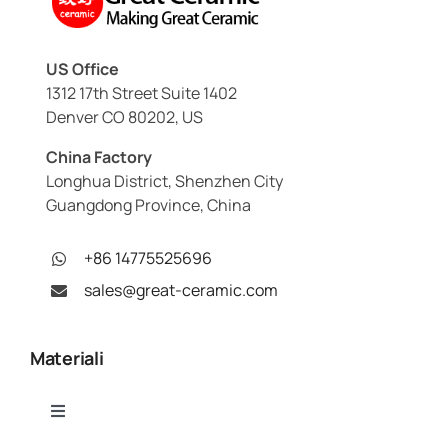
US Office
1312 17th Street Suite 1402
Denver CO 80202, US
China Factory
Longhua District, Shenzhen City
Guangdong Province, China
+86 14775525696
sales@great-ceramic.com
Materiali
Toggle
Navigation