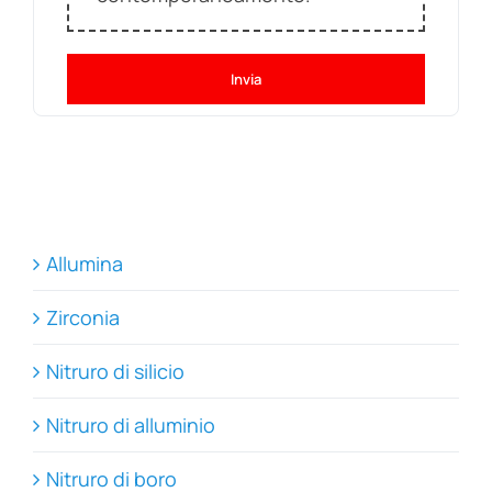
Invia
Allumina
Zirconia
Nitruro di silicio
Nitruro di alluminio
Nitruro di boro