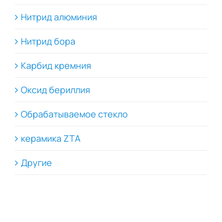
Нитрид алюминия
Нитрид бора
Карбид кремния
Оксид бериллия
Обрабатываемое стекло
керамика ZTA
Другие