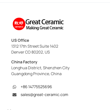
US Office
1312 17th Street Suite 1402
Denver CO 80202, US
China Factory
Longhua District, Shenzhen City
Guangdong Province, China
+86 14775525696
sales@great-ceramic.com