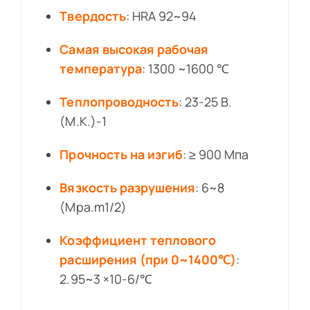
Твердость
: HRA 92~94
Самая высокая рабочая
температура
: 1300 ~1600 ℃
Теплопроводность
: 23-25 В.
(М.К.)-1
Прочность на изгиб
: ≥ 900 Мпа
Вязкость разрушения
: 6~8
(Mpa.m1/2)
Коэффициент теплового
расширения (при 0~1400℃)
:
2.95~3 ×10-6/℃