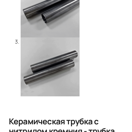
Керамическая трубка с
нитридом кремния - трубка