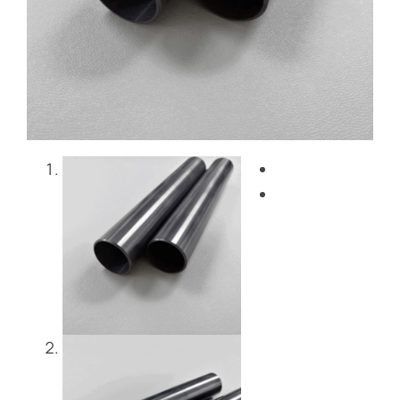
Блог
Свяжитесь с нами
Get Instant Quote