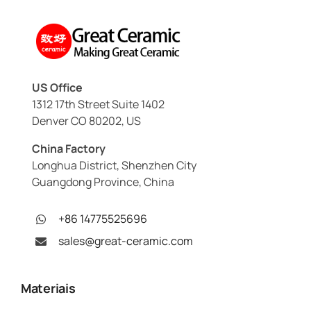
US Office
1312 17th Street Suite 1402
Denver CO 80202, US
China Factory
Longhua District, Shenzhen City
Guangdong Province, China
+86 14775525696
sales@great-ceramic.com
Materiais