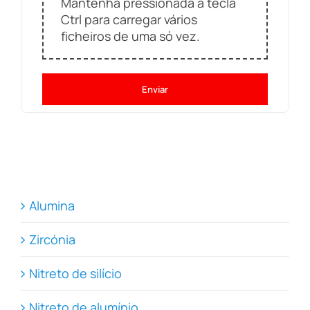
Mantenha pressionada a tecla
Ctrl para carregar vários
ficheiros de uma só vez.
Enviar
Alumina
Zircónia
Nitreto de silício
Nitreto de alumínio