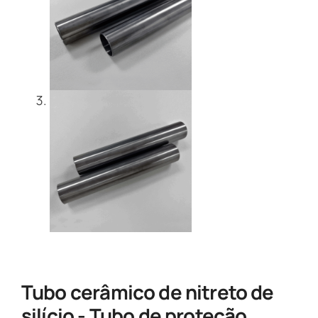
Tubo cerâmico de nitreto de
silício - Tubo de proteção