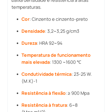
temperaturas.
Cor
: Cinzento e cinzento-preto
Densidade
: 3,2~3,25 g/cm3
Dureza
: HRA 92~94
Temperatura de funcionamento
mais elevada
: 1300 ~1600 ℃
Condutividade térmica
: 23-25 W.
(M.K)-1
Resistência à flexão
: ≥ 900 Mpa
Resistência à fratura
: 6~8
(Mpa.m1/2)