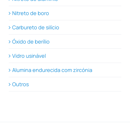
Nitreto de boro
Carbureto de silício
Óxido de berílio
Vidro usinável
Alumina endurecida com zircónia
Outros