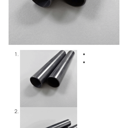
Blog
Entre em contacto co
Get Instant Quote