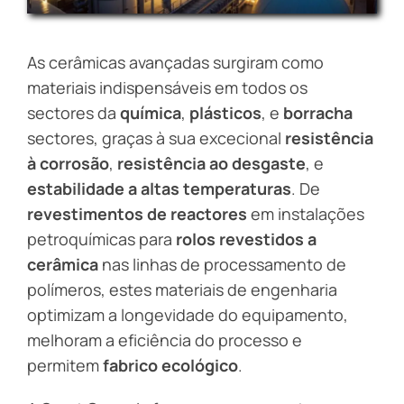
As cerâmicas avançadas surgiram como
materiais indispensáveis em todos os
sectores da
química
,
plásticos
, e
borracha
sectores, graças à sua excecional
resistência
à corrosão
,
resistência ao desgaste
, e
estabilidade a altas temperaturas
. De
revestimentos de reactores
em instalações
petroquímicas para
rolos revestidos a
cerâmica
nas linhas de processamento de
polímeros, estes materiais de engenharia
optimizam a longevidade do equipamento,
melhoram a eficiência do processo e
permitem
fabrico ecológico
.