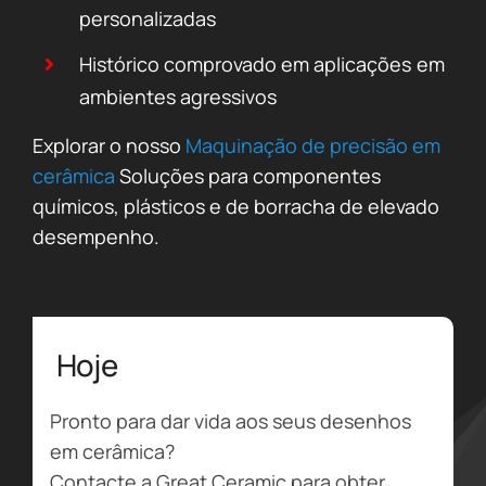
personalizadas
Histórico comprovado em aplicações em
ambientes agressivos
Explorar o nosso
Maquinação de precisão em
cerâmica
Soluções para componentes
químicos, plásticos e de borracha de elevado
desempenho.
Hoje
Pronto para dar vida aos seus desenhos
em cerâmica?
Contacte a Great Ceramic para obter