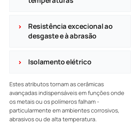
temperaturas
Resistência excecional ao
desgaste e à abrasão
Isolamento elétrico
Estes atributos tornam as cerâmicas
avançadas indispensáveis em funções onde
os metais ou os polímeros falham -
particularmente em ambientes corrosivos,
abrasivos ou de alta temperatura.