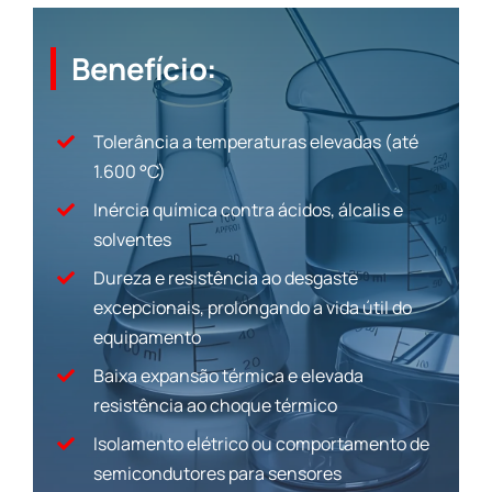
Benefício:
Tolerância a temperaturas elevadas (até
1.600 °C)
Inércia química contra ácidos, álcalis e
solventes
Dureza e resistência ao desgaste
excepcionais, prolongando a vida útil do
equipamento
Baixa expansão térmica e elevada
resistência ao choque térmico
Isolamento elétrico ou comportamento de
semicondutores para sensores