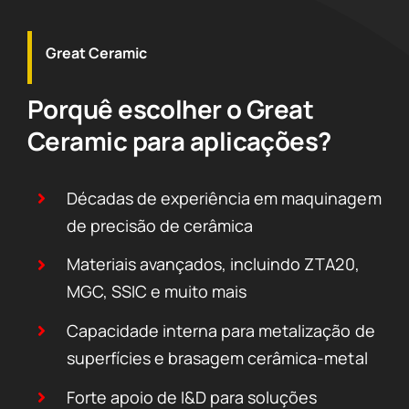
Great Ceramic
Porquê escolher o Great
Ceramic para aplicações?
Décadas de experiência em maquinagem
de precisão de cerâmica
Materiais avançados, incluindo ZTA20,
MGC, SSIC e muito mais
Capacidade interna para metalização de
superfícies e brasagem cerâmica-metal
Forte apoio de I&D para soluções