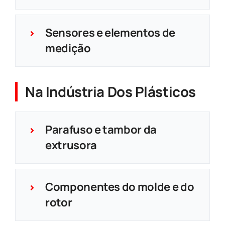
Sensores e elementos de
medição
Na Indústria Dos Plásticos
Parafuso e tambor da
extrusora
Componentes do molde e do
rotor