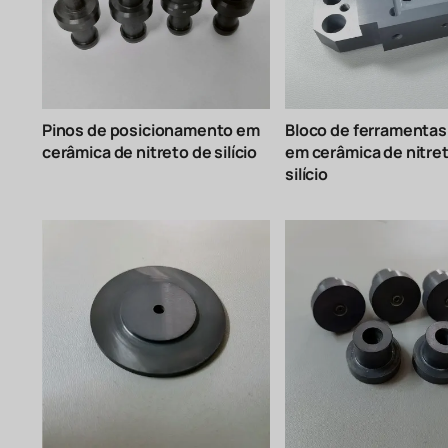
Pinos de posicionamento em
Bloco de ferramentas
cerâmica de nitreto de silício
em cerâmica de nitre
silício