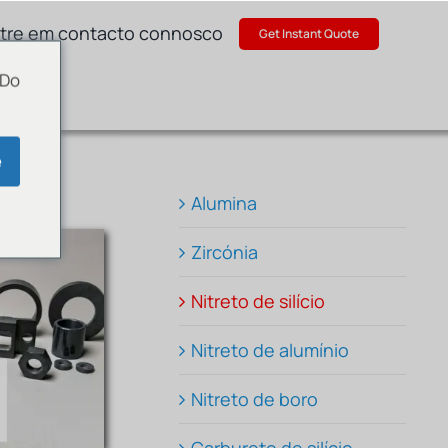
tre em contacto connosco
Get Instant Quote
 Do
e
Alumina
Zircónia
Nitreto de silício
Nitreto de alumínio
Nitreto de boro