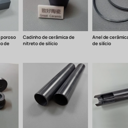
 poroso
Cadinho de cerâmica de
Anel de cerâmica
to de
nitreto de silício
de silício