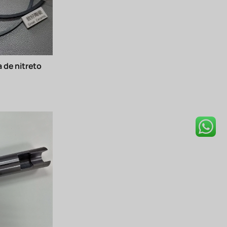
 de nitreto