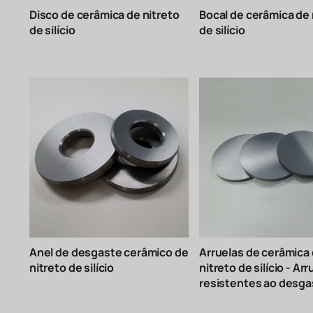
Disco de cerâmica de nitreto
Bocal de cerâmica de 
de silício
de silício
Anel de desgaste cerâmico de
Arruelas de cerâmica
nitreto de silício
nitreto de silício - Ar
resistentes ao desga