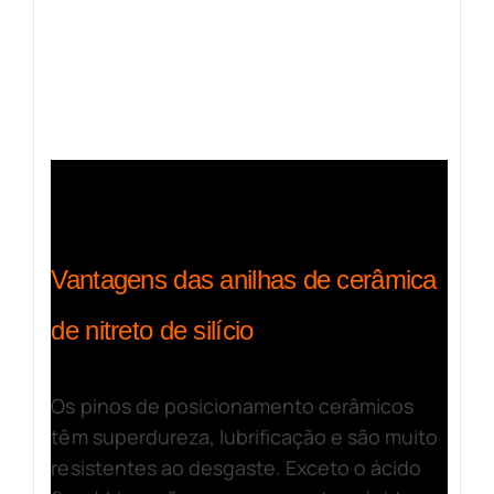
Vantagens das anilhas de cerâmica
de nitreto de silício
Os pinos de posicionamento cerâmicos
têm superdureza, lubrificação e são muito
resistentes ao desgaste. Exceto o ácido