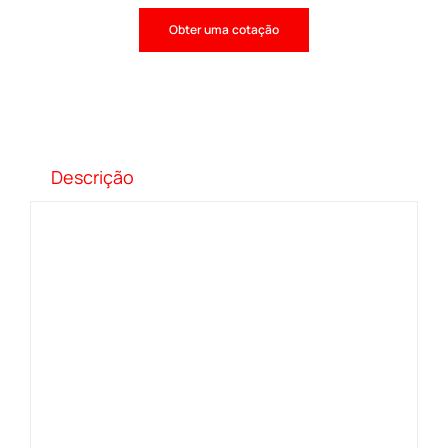
Obter uma cotação
Descrição