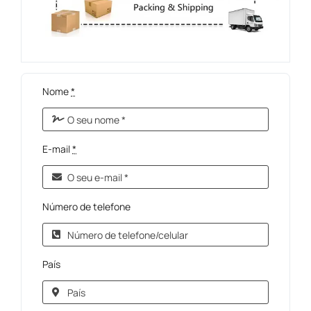
Nome
*
E-mail
*
Número de telefone
País