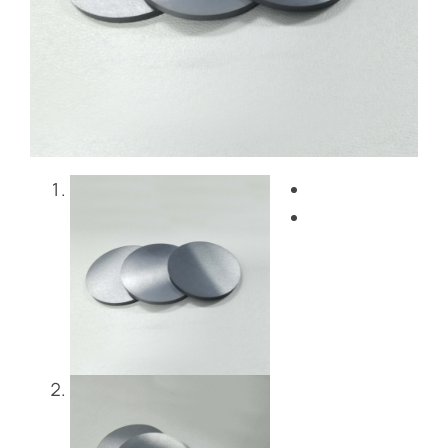
Blog
Entre em contacto co
Get Instant Quote