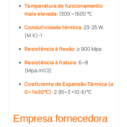
Temperatura de funcionamento
mais elevada
: 1300 ~1600 ℃
Condutividade térmica
: 23-25 W.
(M.K)-1
Resistência à flexão
: ≥ 900 Mpa
Resistência à fratura
: 6~8
(Mpa.m1/2)
Coeficiente de Expansão Térmica (a
0~1400℃)
: 2.95~3 ×10-6/℃
Empresa fornecedora