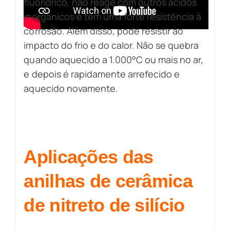
fluorídrico, não reage com outros ácidos
inorgânicos e tem uma forte resistência à
corrosão. Além disso, pode resistir ao
impacto do frio e do calor. Não se quebra
quando aquecido a 1.000°C ou mais no ar,
e depois é rapidamente arrefecido e
aquecido novamente.
Aplicações das
anilhas de cerâmica
de nitreto de silício