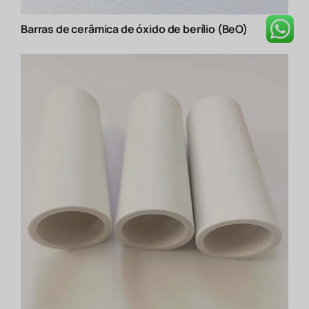
Barras de cerâmica de óxido de berílio (BeO)