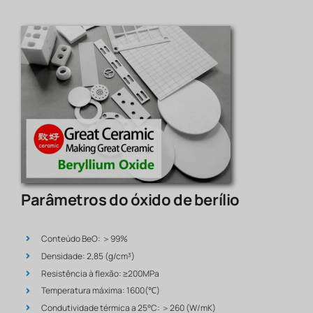
Parâmetros do óxido de berílio
Conteúdo BeO: ＞99%
Densidade: 2,85 (g/cm³)
Resistência à flexão: ≥200MPa
Temperatura máxima: 1600(℃)
Condutividade térmica a 25°C: ＞260 (W/mK)