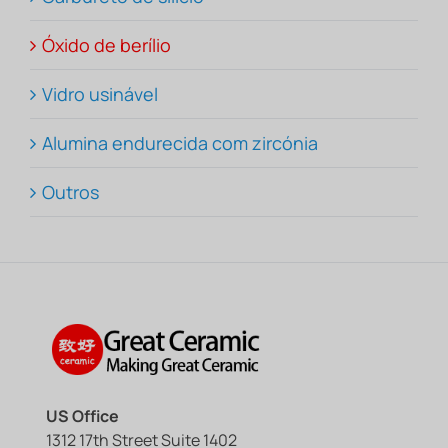
Óxido de berílio
Vidro usinável
Alumina endurecida com zircónia
Outros
US Office
1312 17th Street Suite 1402