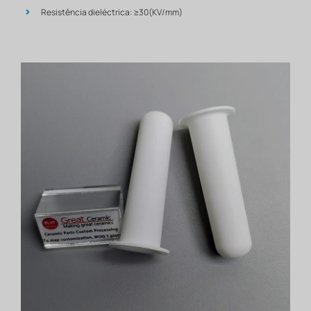
Resistência dieléctrica: ≥30(KV/mm)