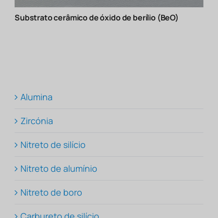
Substrato cerâmico de óxido de berílio (BeO)
Alumina
Zircónia
Nitreto de silício
Nitreto de alumínio
Nitreto de boro
Carbureto de silício