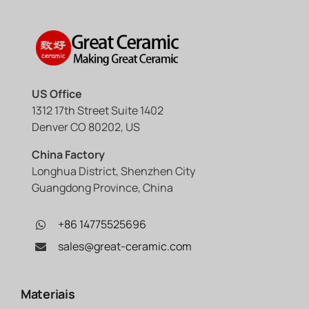
US Office
1312 17th Street Suite 1402
Denver CO 80202, US
China Factory
Longhua District, Shenzhen City
Guangdong Province, China
+86 14775525696
sales@great-ceramic.com
Materiais