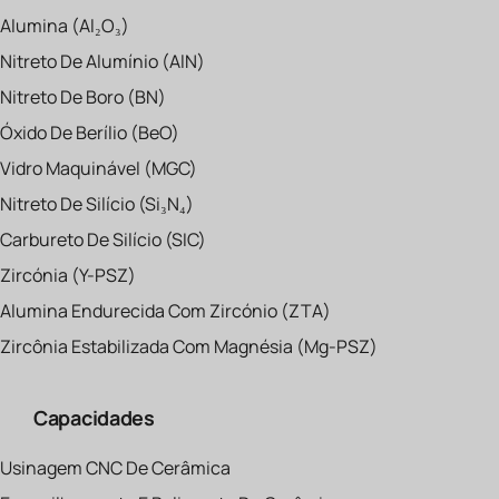
Alumina (Al₂O₃)
Nitreto De Alumínio (AlN)
Nitreto De Boro (BN)
Óxido De Berílio (BeO)
Vidro Maquinável (MGC)
Nitreto De Silício (Si₃N₄)
Carbureto De Silício (SIC)
Zircónia (Y-PSZ)
Alumina Endurecida Com Zircónio (ZTA)
Zircônia Estabilizada Com Magnésia (Mg-PSZ)
Capacidades
Usinagem CNC De Cerâmica