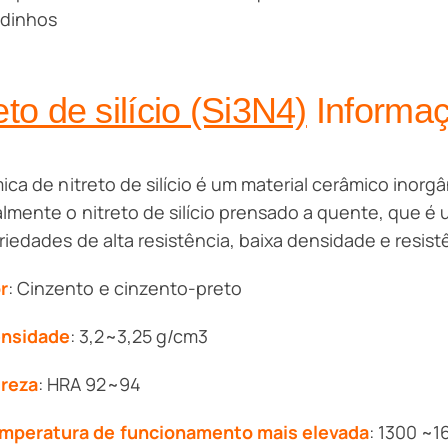
dinhos
eto de silício (Si3N4)
Informaç
ica de nitreto de silício é um material cerâmico inorgâni
lmente o nitreto de silício prensado a quente, que é
riedades de alta resistência, baixa densidade e resist
r
: Cinzento e cinzento-preto
nsidade
: 3,2~3,25 g/cm3
reza
: HRA 92~94
mperatura de funcionamento mais elevada
: 1300 ~