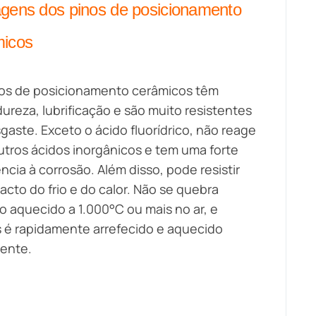
gens dos pinos de posicionamento
micos
os de posicionamento cerâmicos têm
ureza, lubrificação e são muito resistentes
gaste. Exceto o ácido fluorídrico, não reage
tros ácidos inorgânicos e tem uma forte
ência à corrosão. Além disso, pode resistir
acto do frio e do calor. Não se quebra
 aquecido a 1.000°C ou mais no ar, e
 é rapidamente arrefecido e aquecido
ente.