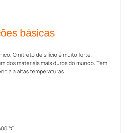
ões básicas
co. O nitreto de silício é muito forte,
 um dos materiais mais duros do mundo. Tem
ência a altas temperaturas.
1600 ℃