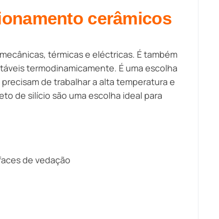
cionamento cerâmicos
 mecânicas, térmicas e eléctricas. É também
estáveis termodinamicamente. É uma escolha
precisam de trabalhar a alta temperatura e
to de silício são uma escolha ideal para
 faces de vedação