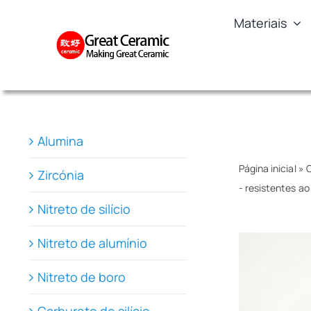
Skip
Materiais
to
content
Alumina
Página inicial
»
C
Zircónia
- resistentes a
Nitreto de silício
Nitreto de alumínio
Nitreto de boro