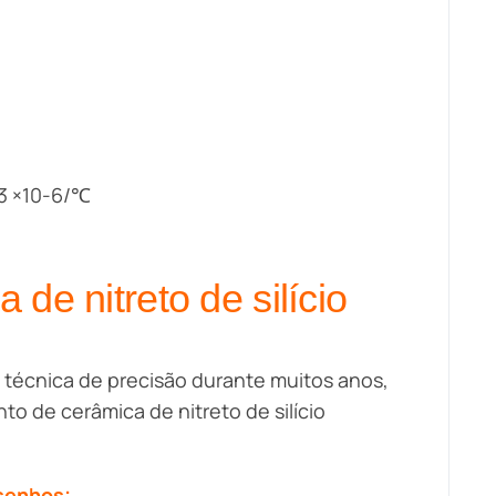
~3 ×10-6/℃
de nitreto de silício
 técnica de precisão durante muitos anos,
o de cerâmica de nitreto de silício
esenhos;