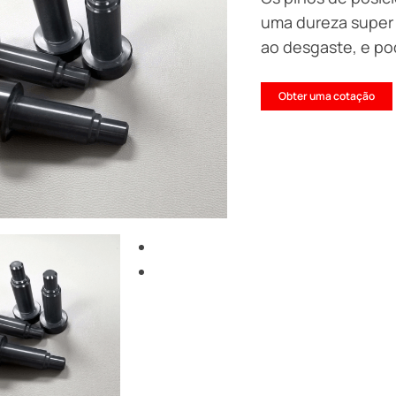
uma dureza super 
ao desgaste, e pode
Obter uma cotação