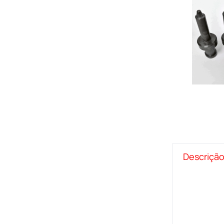
Descriçã