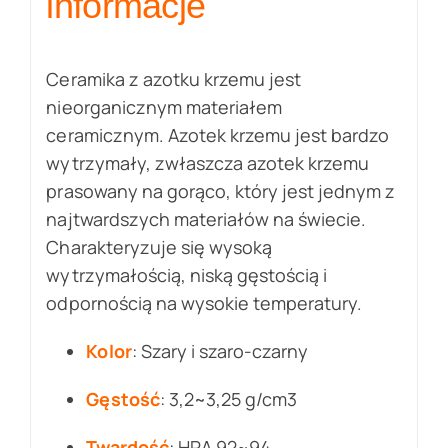
informacje
Ceramika z azotku krzemu jest
nieorganicznym materiałem
ceramicznym. Azotek krzemu jest bardzo
wytrzymały, zwłaszcza azotek krzemu
prasowany na gorąco, który jest jednym z
najtwardszych materiałów na świecie.
Charakteryzuje się wysoką
wytrzymałością, niską gęstością i
odpornością na wysokie temperatury.
Kolor
: Szary i szaro-czarny
Gęstość
: 3,2~3,25 g/cm3
Twardość
: HRA 92~94