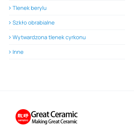
Tlenek berylu
Szkło obrabialne
Wytwardzona tlenek cyrkonu
Inne