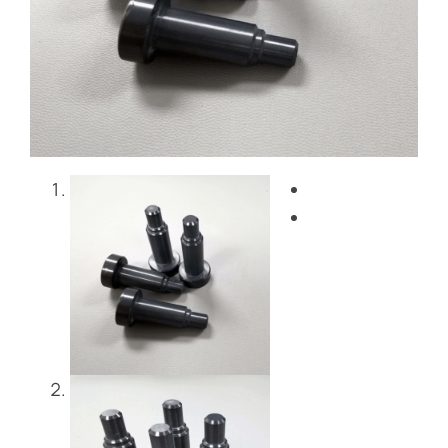
Blog
Skontaktuj się z nami
Get Instant Quote