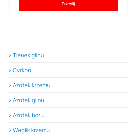
Prześlij
Tlenek glinu
Cyrkon
Azotek krzemu
Azotek glinu
Azotek boru
Węglik krzemu