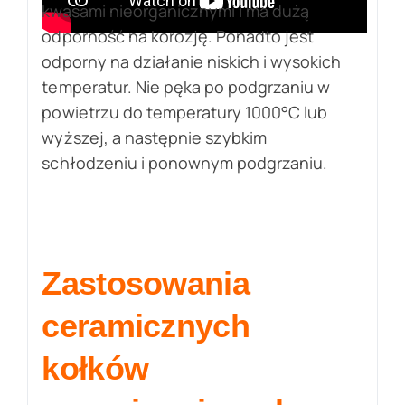
kwasami nieorganicznymi i ma dużą
odporność na korozję. Ponadto jest
odporny na działanie niskich i wysokich
temperatur. Nie pęka po podgrzaniu w
powietrzu do temperatury 1000°C lub
wyższej, a następnie szybkim
schłodzeniu i ponownym podgrzaniu.
Zastosowania
ceramicznych
kołków