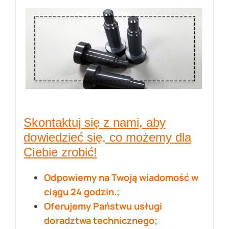
Skontaktuj się z nami, aby
dowiedzieć się, co możemy dla
Ciebie zrobić!
Odpowiemy na Twoją wiadomość w
ciągu 24 godzin.;
Oferujemy Państwu usługi
doradztwa technicznego;