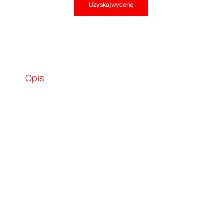
Uzyskaj wycenę
Opis