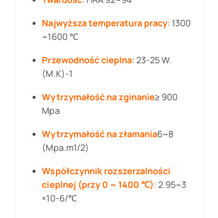
Najwyższa temperatura pracy
: 1300
~1600 ℃
Przewodność cieplna
: 23-25 W.
(M.K)-1
Wytrzymałość na zginanie
≥ 900
Mpa
Wytrzymałość na złamania
6~8
(Mpa.m1/2)
Współczynnik rozszerzalności
cieplnej (przy 0 ~ 1400 ℃)
: 2.95~3
×10-6/℃