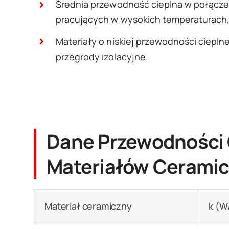
Średnia przewodność cieplna w połącz
pracujących w wysokich temperaturach, 
Materiały o niskiej przewodności cieplnej
przegrody izolacyjne.
Dane Przewodności
Materiałów Cerami
Materiał ceramiczny
k (W