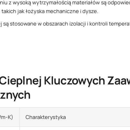
eniu z wysoką wytrzymałością materiałów są odpow
takich jak łożyska mechaniczne i dysze.
 są stosowane w obszarach izolacji i kontroli temperat
 Cieplnej Kluczowych Za
cznych
/m-K)
Charakterystyka