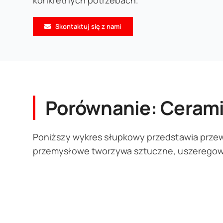
konkretnych potrzebach.
Skontaktuj się z nami
Porównanie: Cerami
Poniższy wykres słupkowy przedstawia przewo
przemysłowe tworzywa sztuczne, uszeregowan