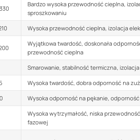
Bardzo wysoka przewodność cieplna, izola
330
sproszkowaniu
210
Wysoka przewodność cieplna, izolacja elekt
Wyjątkowa twardość, doskonała odporność 
200
przewodność cieplna
Smarowanie, stabilność termiczna, izolacja
5
Wysoka twardość, dobra odporność na zuży
0
Wysoka odporność na pękanie, odporność n
Wysoka wytrzymałość, niska przewodność 
fazowej