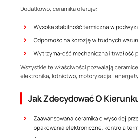
Dodatkowo, ceramika oferuje:
Wysoka stabilność termiczna w podwyż
Odporność na korozję w trudnych waru
Wytrzymałość mechaniczna i trwałość p
Wszystkie te właściwości pozwalają ceramice 
elektronika, lotnictwo, motoryzacja i energet
Jak Zdecydować O Kierunk
Zaawansowana ceramika o wysokiej prze
opakowania elektroniczne, kontrola term