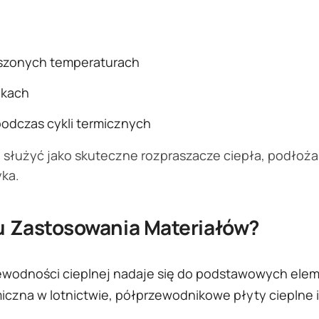
szonych temperaturach
nkach
odczas cykli termicznych
służyć jako skuteczne rozpraszacze ciepła, podłoża i
yka.
u Zastosowania Materiałów?
wodności cieplnej nadaje się do podstawowych eleme
iczna w lotnictwie, półprzewodnikowe płyty cieplne i