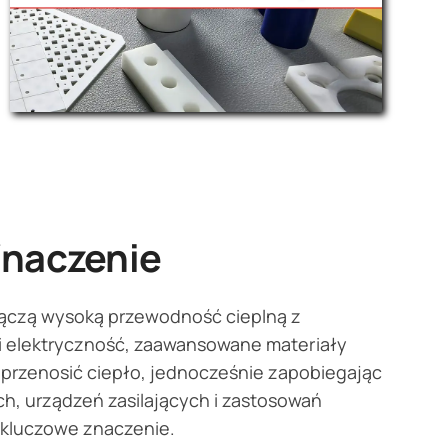
Znaczenie
łączą wysoką przewodność cieplną z
k i elektryczność, zaawansowane materiały
ie przenosić ciepło, jednocześnie zapobiegając
h, urządzeń zasilających i zastosowań
 kluczowe znaczenie.