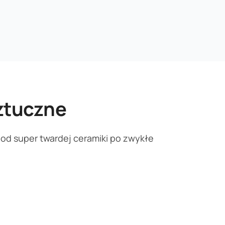
ztuczne
od super twardej ceramiki po zwykłe