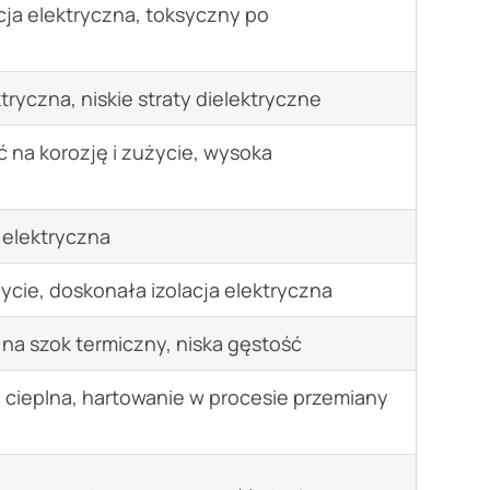
cja elektryczna, toksyczny po
ryczna, niskie straty dielektryczne
na korozję i zużycie, wysoka
 elektryczna
cie, doskonała izolacja elektryczna
a szok termiczny, niska gęstość
cieplna, hartowanie w procesie przemiany