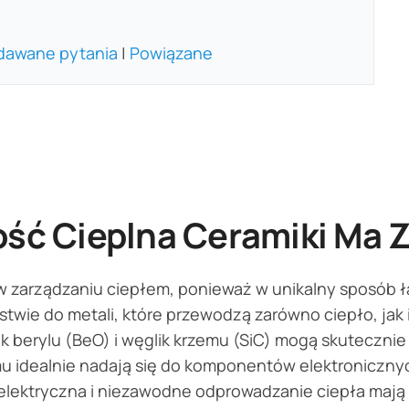
dawane pytania
|
Powiązane
ść Cieplna Ceramiki Ma 
w zarządzaniu ciepłem, ponieważ w unikalny sposób 
stwie do metali, które przewodzą zarówno ciepło, ja
nek berylu (BeO) i węglik krzemu (SiC) mogą skuteczn
u idealnie nadają się do komponentów elektronicznyc
elektryczna i niezawodne odprowadzanie ciepła mają