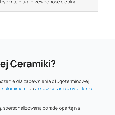
tryczna, niska przewodność cieplna
ej Ceramiki?
aczenie dla zapewnienia długoterminowej
ek aluminium
lub
arkusz ceramiczny z tlenku
wą, spersonalizowaną poradę opartą na