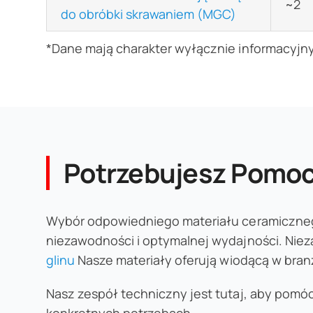
~2
do obróbki skrawaniem (MGC)
*Dane mają charakter wyłącznie informacyjny
Potrzebujesz Pomoc
Wybór odpowiedniego materiału ceramiczneg
niezawodności i optymalnej wydajności. Niez
glinu
Nasze materiały oferują wiodącą w branż
Nasz zespół techniczny jest tutaj, aby pomóc