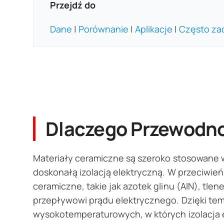
Przejdź do
Dane
|
Porównanie
|
Aplikacje
|
Często za
Dlaczego Przewodno
Materiały ceramiczne są szeroko stosowane 
doskonałą izolacją elektryczną. W przeciwień
ceramiczne, takie jak azotek glinu (AlN), tle
przepływowi prądu elektrycznego. Dzięki tem
wysokotemperaturowych, w których izolacja 