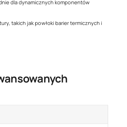
iednie dla dynamicznych komponentów
ury, takich jak powłoki barier termicznych i
awansowanych