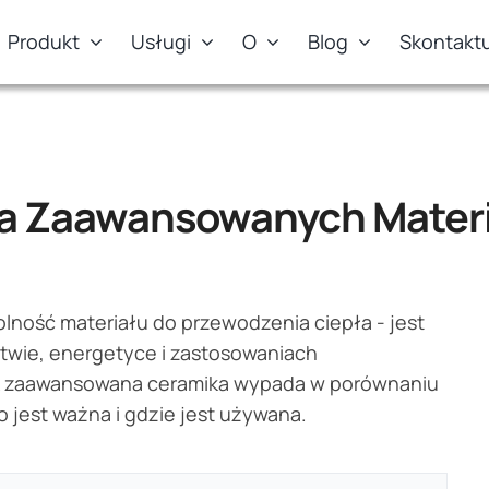
Produkt
Usługi
O
Blog
Skontaktu
na Zaawansowanych Mater
lność materiału do przewodzenia ciepła - jest
ctwie, energetyce i zastosowaniach
ak zaawansowana ceramika wypada w porównaniu
 jest ważna i gdzie jest używana.