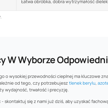
Łatwa obróbka, dobra wytrzymałość dielek
.
y W Wyborze Odpowiedni
o o wysokiej przewodności cieplnej ma kluczowe zn
ależnie od tego, czy potrzebujesz
tlenek berylu
,
azot
y wydajność, trwałość i precyzję.
 - skontaktuj się z nami już dziś, aby uzyskać facho