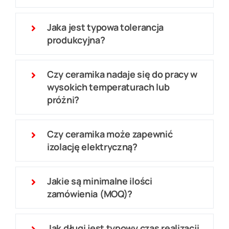
Jaka jest typowa tolerancja
produkcyjna?
Czy ceramika nadaje się do pracy w
wysokich temperaturach lub
próżni?
Czy ceramika może zapewnić
izolację elektryczną?
Jakie są minimalne ilości
zamówienia (MOQ)?
Jak długi jest typowy czas realizacji