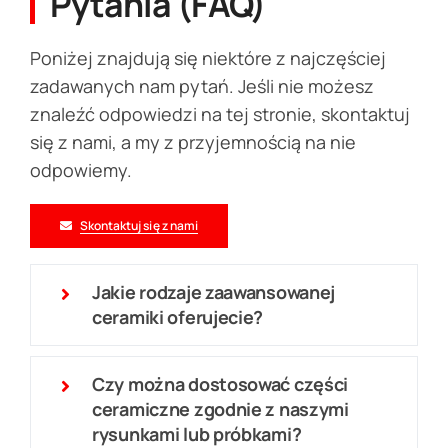
Pytania (FAQ)
Poniżej znajdują się niektóre z najczęściej
zadawanych nam pytań. Jeśli nie możesz
znaleźć odpowiedzi na tej stronie, skontaktuj
się z nami, a my z przyjemnością na nie
odpowiemy.
Skontaktuj się z nami
Jakie rodzaje zaawansowanej
ceramiki oferujecie?
Czy można dostosować części
ceramiczne zgodnie z naszymi
rysunkami lub próbkami?