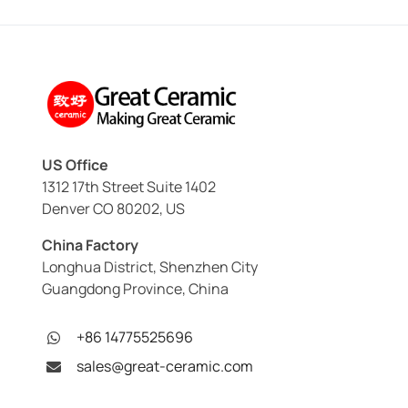
US Office
1312 17th Street Suite 1402
Denver CO 80202, US
China Factory
Longhua District, Shenzhen City
Guangdong Province, China
+86 14775525696
sales@great-ceramic.com