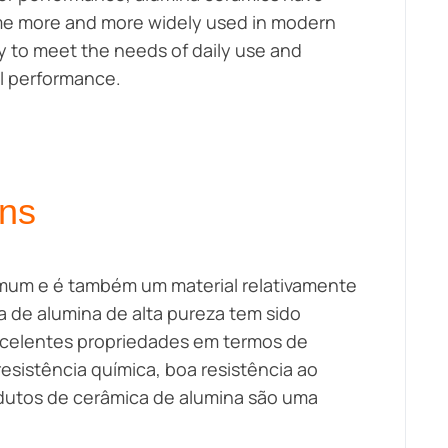
e more and more widely used in modern
y to meet the needs of daily use and
l performance.
ons
omum e é também um material relativamente
a de alumina de alta pureza tem sido
excelentes propriedades em termos de
resistência química, boa resistência ao
odutos de cerâmica de alumina são uma