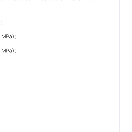
;
 MPa);
 MPa);