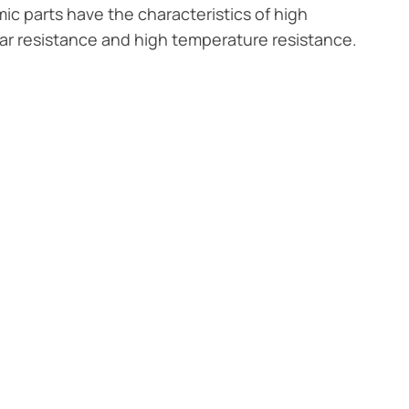
ic parts have the characteristics of high
r resistance and high temperature resistance.