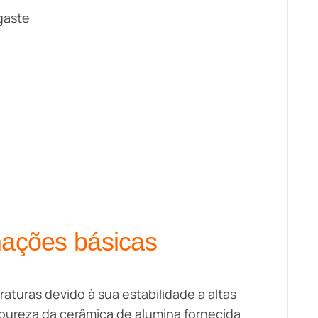
gaste
ações básicas
aturas devido à sua estabilidade a altas
pureza da cerâmica de alumina fornecida