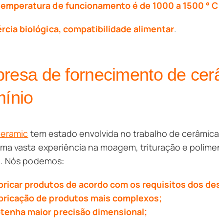
temperatura de funcionamento é de 1000 a 1500 ° 
ércia biológica, compatibilidade alimentar
.
resa de fornecimento de cer
mínio
Ceramic
tem estado envolvida no trabalho de cerâmica
ma vasta experiência na moagem, trituração e polime
). Nós podemos:
bricar produtos de acordo com os requisitos dos d
bricação de produtos mais complexos;
tenha maior precisão dimensional;