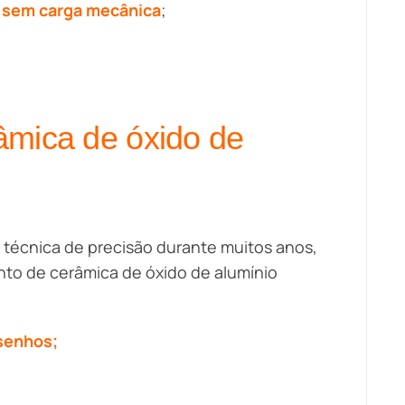
C sem carga mecânica
;
âmica de óxido de
 técnica de precisão durante muitos anos,
nto de cerâmica de óxido de alumínio
esenhos;