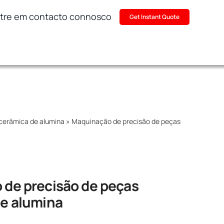
tre em contacto connosco
Get Instant Quote
cerâmica de alumina
»
Maquinação de precisão de peças
de precisão de peças
e alumina