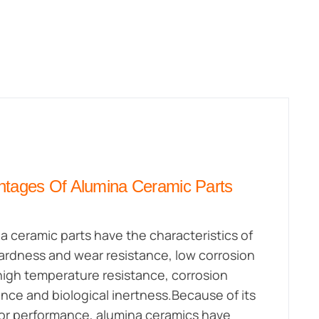
tages Of Alumina Ceramic Parts
a ceramic parts have the characteristics of
ardness and wear resistance, low corrosion
 high temperature resistance, corrosion
ance and biological inertness.Because of its
or performance, alumina ceramics have