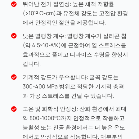
뛰어난 전기 절연성: 높은 체적 저항률
(>10¹² Ω-cm)과 유전체 강도는 고전압 환경
에서 안정적인 절연을 제공합니다.
낮은 열팽창 계수: 열팽창 계수가 실리콘 칩
(약 4.5×10-⁶/K)에 근접하여 열 스트레스를
효과적으로 줄이고 디바이스 수명을 향상시
킵니다.
기계적 강도가 우수합니다: 굴곡 강도는
300-400 MPa 범위로 적당한 기계적 충격
과 가공 스트레스를 견딜 수 있습니다.
고온 및 화학적 안정성: 산화 환경에서 최대
약 800-1000°C까지 안정적으로 작동하고
불활성 또는 진공 환경에서는 더 높은 온도
에서도 안정적으로 작동합니다. 대부분의