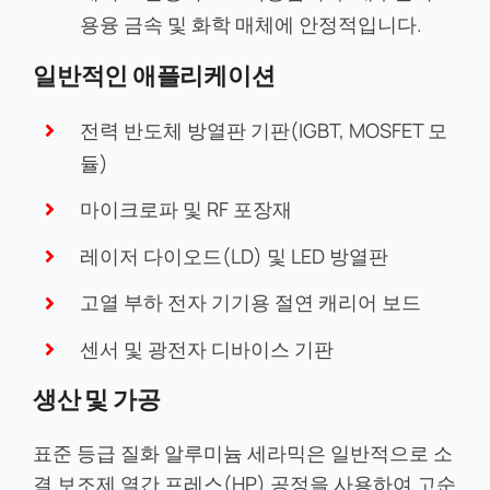
용융 금속 및 화학 매체에 안정적입니다.
일반적인 애플리케이션
전력 반도체 방열판 기판(IGBT, MOSFET 모
듈)
마이크로파 및 RF 포장재
레이저 다이오드(LD) 및 LED 방열판
고열 부하 전자 기기용 절연 캐리어 보드
센서 및 광전자 디바이스 기판
생산 및 가공
표준 등급 질화 알루미늄 세라믹은 일반적으로 소
결 보조제 열간 프레스(HP) 공정을 사용하여 고순