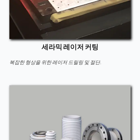
세라믹 레이저 커팅
복잡한 형상을 위한 레이저 드릴링 및 절단.