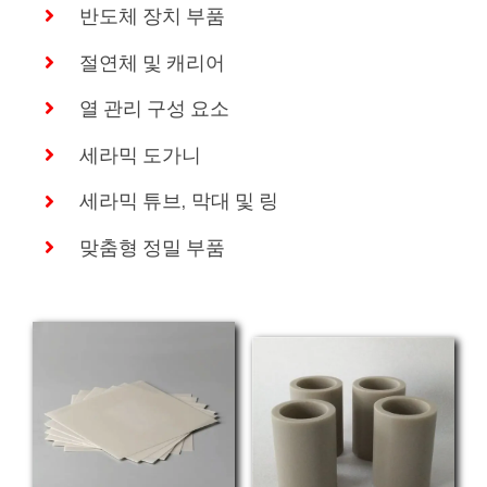
반도체 장치 부품
절연체 및 캐리어
열 관리 구성 요소
세라믹 도가니
세라믹 튜브, 막대 및 링
맞춤형 정밀 부품