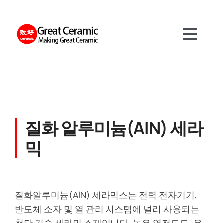
Skip
to
content
Toggl
Navig
재료
제품
질화 알루미늄(AlN) 세라
믹
서비스
정보
질화알루미늄(AlN) 세라믹스는 전력 전자기기,
반도체 소자 및 열 관리 시스템에 널리 사용되는
첨단 기술 세라믹 소재입니다. 높은 열전도도, 우