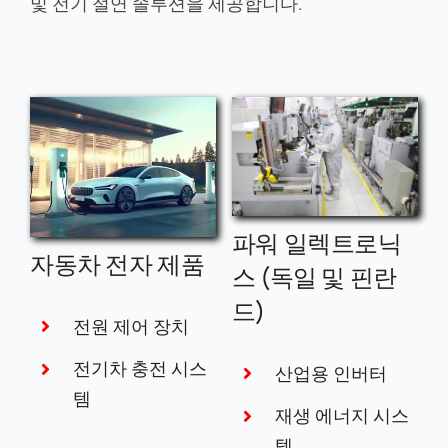
인 적용 분야
질화알루미늄(AlN) 세라믹은 뛰어난 열전도율과
전기 절연 특성으로 인해 여러 첨단 산업 분야에
서 널리 사용되고 있습니다. 반도체 및 전자 패키
징에 광범위하게 사용되며, IGBT 모듈 및 LED와
같은 고전력 장치의 방열 기판으로 사용되어 안정
적인 작동을 보장합니다. 자동차 전자제품에서
AlN은 전기 자동차 전력 모듈과 배터리 관리 시스
템의 핵심 방열 소재입니다. 또한 AlN은 마이크로
파 및 무선 주파수 장비, 의료 기기, 항공우주 및
방위 산업에서 중요한 역할을 하며 고성능 방열
및 전기 절연 솔루션을 제공합니다.