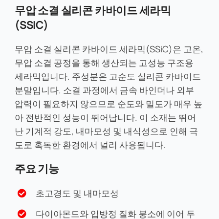
무압 소결 실리콘 카바이드 세라믹
(SSIC)
무압 소결 실리콘 카바이드 세라믹(SSiC)은 고온,
무압 소결 공정을 통해 생산되는 고성능 구조용
세라믹입니다. 주성분은 고순도 실리콘 카바이드
분말입니다. 소결 과정에서 금속 바인더나 외부
압력이 필요하지 않으므로 순도와 밀도가 매우 높
아 전반적인 성능이 뛰어납니다. 이 소재는 뛰어
난 기계적 강도, 내마모성 및 내식성으로 인해 극
도로 혹독한 환경에서 널리 사용됩니다.
주요 기능
초고경도 및 내마모성
다이아몬드와 입방정 질화 붕소에 이어 두