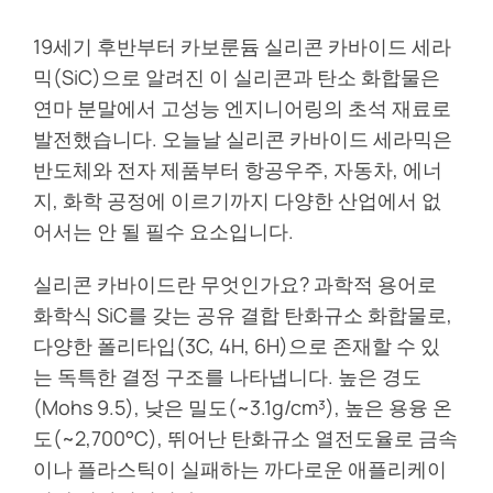
19세기 후반부터 카보룬듐 실리콘 카바이드 세라
믹(SiC)으로 알려진 이 실리콘과 탄소 화합물은
연마 분말에서 고성능 엔지니어링의 초석 재료로
발전했습니다. 오늘날 실리콘 카바이드 세라믹은
반도체와 전자 제품부터 항공우주, 자동차, 에너
지, 화학 공정에 이르기까지 다양한 산업에서 없
어서는 안 될 필수 요소입니다.
실리콘 카바이드란 무엇인가요? 과학적 용어로
화학식 SiC를 갖는 공유 결합 탄화규소 화합물로,
다양한 폴리타입(3C, 4H, 6H)으로 존재할 수 있
는 독특한 결정 구조를 나타냅니다. 높은 경도
(Mohs 9.5), 낮은 밀도(~3.1g/cm³), 높은 용융 온
도(~2,700°C), 뛰어난 탄화규소 열전도율로 금속
이나 플라스틱이 실패하는 까다로운 애플리케이