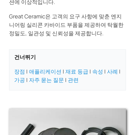
션에 이상적입니다.
Great Ceramic은 고객의 요구 사항에 맞춘 엔지
니어링 실리콘 카바이드 부품을 제공하여 탁월한
정밀도, 일관성 및 신뢰성을 제공합니다.
건너뛰기
장점
|
애플리케이션
|
재료 등급
|
속성
|
사례
|
가공
|
자주 묻는 질문
|
관련