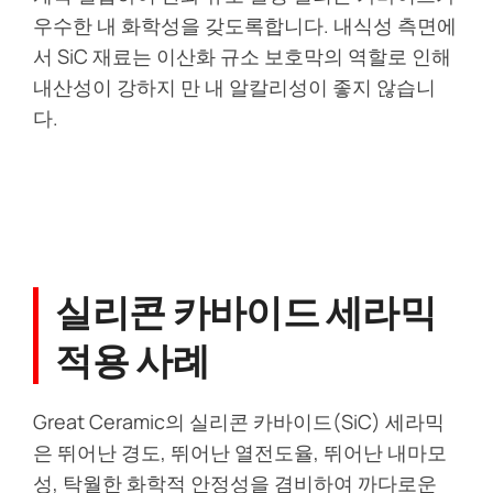
우수한 내 화학성을 갖도록합니다. 내식성 측면에
서 SiC 재료는 이산화 규소 보호막의 역할로 인해
내산성이 강하지 만 내 알칼리성이 좋지 않습니
다.
실리콘 카바이드 세라믹
적용 사례
Great Ceramic의 실리콘 카바이드(SiC) 세라믹
은 뛰어난 경도, 뛰어난 열전도율, 뛰어난 내마모
성, 탁월한 화학적 안정성을 겸비하여 까다로운