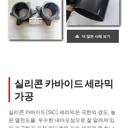
더 많은 사례 보기
실리콘 카바이드 세라믹
가공
실리콘 카바이드(SiC) 세라믹은 극한의 경도, 높
은 열전도율, 우수한 내마모성으로 잘 알려져 있