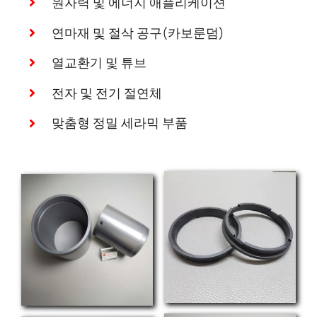
원자력 및 에너지 애플리케이션
연마재 및 절삭 공구(카보룬덤)
열교환기 및 튜브
전자 및 전기 절연체
맞춤형 정밀 세라믹 부품