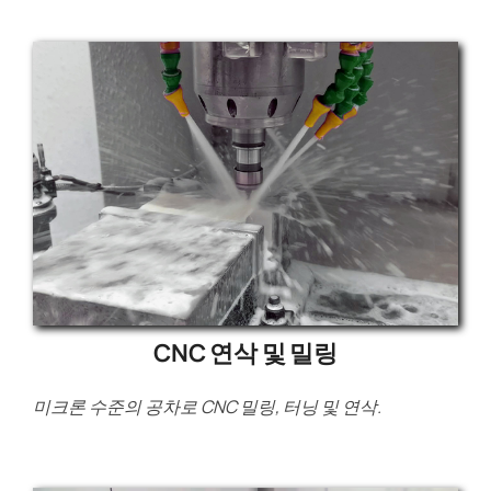
CNC 연삭 및 밀링
미크론 수준의 공차로 CNC 밀링, 터닝 및 연삭.