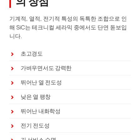
의 장점
기계적, 열적, 전기적 특성의 독특한 조합으로 인
해 SiC는 테크니컬 세라믹 중에서도 단연 돋보입
니다.
초고경도
가벼우면서도 강력한
뛰어난 열 전도성
낮은 열 팽창
뛰어난 내화학성
전기 전도성
긴 서비스 수명