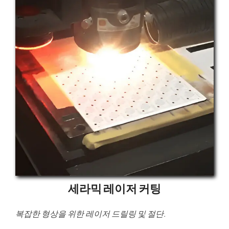
세라믹 레이저 커팅
복잡한 형상을 위한 레이저 드릴링 및 절단.