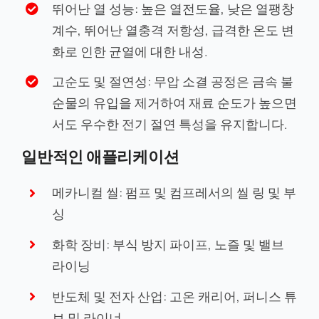
뛰어난 열 성능: 높은 열전도율, 낮은 열팽창
계수, 뛰어난 열충격 저항성, 급격한 온도 변
화로 인한 균열에 대한 내성.
고순도 및 절연성: 무압 소결 공정은 금속 불
순물의 유입을 제거하여 재료 순도가 높으면
서도 우수한 전기 절연 특성을 유지합니다.
일반적인 애플리케이션
메카니컬 씰: 펌프 및 컴프레서의 씰 링 및 부
싱
화학 장비: 부식 방지 파이프, 노즐 및 밸브
라이닝
반도체 및 전자 산업: 고온 캐리어, 퍼니스 튜
브 및 라이너