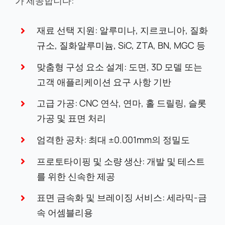
가 제공합니다:
재료 선택 지원: 알루미나, 지르코니아, 질화
규소, 질화알루미늄, SiC, ZTA, BN, MGC 등
맞춤형 구성 요소 설계: 도면, 3D 모델 또는
고객 애플리케이션 요구 사항 기반
고급 가공: CNC 연삭, 연마, 홀 드릴링, 슬롯
가공 및 표면 처리
엄격한 공차: 최대 ±0.001mm의 정밀도
프로토타이핑 및 소량 생산: 개발 및 테스트
를 위한 신속한 제공
표면 금속화 및 브레이징 서비스: 세라믹-금
속 어셈블리용