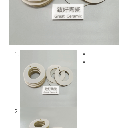
블로그
문의하기
Get Instant Quote