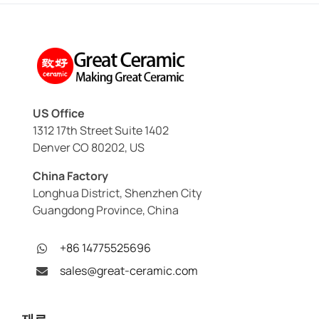
US Office
1312 17th Street Suite 1402
Denver CO 80202, US
China Factory
Longhua District, Shenzhen City
Guangdong Province, China
+86 14775525696
sales@great-ceramic.com