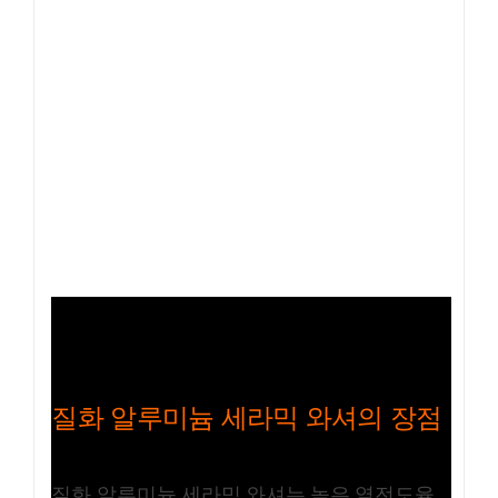
질화 알루미늄 세라믹 와셔의 장점
질화 알루미늄 세라믹 와셔는 높은 열전도율,