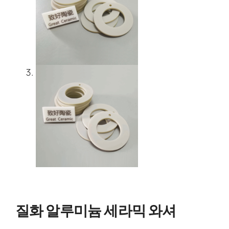
질화 알루미늄 세라믹 와셔