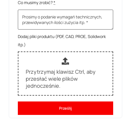
Co musimy zrobić?
*
Dodaj pliki produktu (PDF, CAD, PROE, Solidwork
itp.)
Przytrzymaj klawisz Ctrl, aby
przesłać wiele plików
jednocześnie.
Prześlij