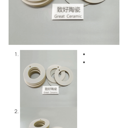
Blog
Skontaktuj się z nami
Get Instant Quote