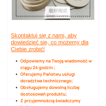
Skontaktuj się z nami, aby
dowiedzieć się, co możemy dla
Ciebie zrobić!
Odpowiemy na Twoją wiadomość w
ciągu 24 godzin.;
Oferujemy Państwu usługi
doradztwa technicznego;
Obsługujemy dowolną liczbę
dostosowań produktu;
Z przyjemnością świadczymy