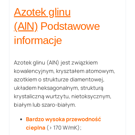
Azotek glinu
(AlN)
Podstawowe
informacje
Azotek glinu (AlN) jest związkiem
kowalencyjnym, kryształem atomowym,
azotkiem o strukturze diamentowej,
układem heksagonalnym, strukturą
krystaliczną wurtzytu, nietoksycznym,
białym lub szaro-białym.
Bardzo wysoka przewodność
cieplna
(> 170 W/mK);