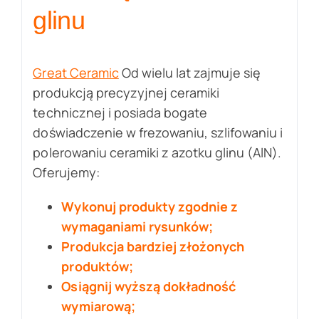
glinu
Great Ceramic
Od wielu lat zajmuje się
produkcją precyzyjnej ceramiki
technicznej i posiada bogate
doświadczenie w frezowaniu, szlifowaniu i
polerowaniu ceramiki z azotku glinu (AlN).
Oferujemy:
Wykonuj produkty zgodnie z
wymaganiami rysunków;
Produkcja bardziej złożonych
produktów;
Osiągnij wyższą dokładność
wymiarową;