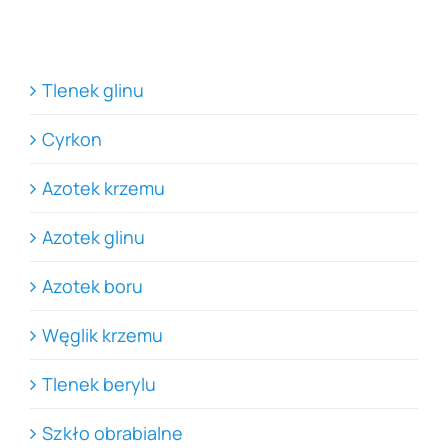
Tlenek glinu
Cyrkon
Azotek krzemu
Azotek glinu
Azotek boru
Węglik krzemu
Tlenek berylu
Szkło obrabialne