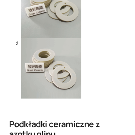
Podkładki ceramiczne z
azotku glinu