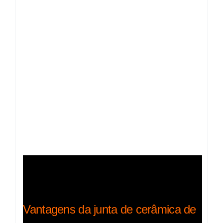
Vantagens da junta de cerâmica de