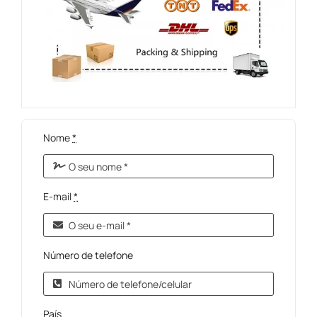
Nome
*
E-mail
*
Número de telefone
País