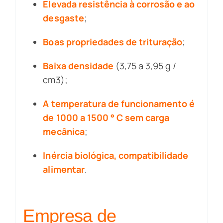
Elevada resistência à corrosão e ao
desgaste
;
Boas propriedades de trituração
;
Baixa densidade
(3,75 a 3,95 g /
cm3);
A temperatura de funcionamento é
de 1000 a 1500 ° C sem carga
mecânica
;
Inércia biológica, compatibilidade
alimentar
.
Empresa de