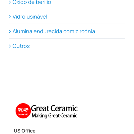
Óxido de berílio
Vidro usinável
Alumina endurecida com zircónia
Outros
US Office