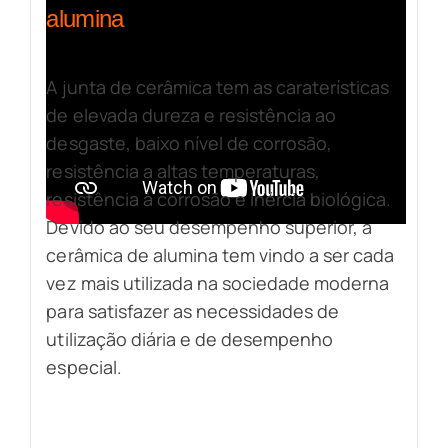
alumina
A junta de cerâmica tem as caraterísticas
de elevada dureza e resistência ao
desgaste, baixo nível de corrosão,
resistência a altas temperaturas,
resistência à corrosão e inércia biológica.
Devido ao seu desempenho superior, a
cerâmica de alumina tem vindo a ser cada
vez mais utilizada na sociedade moderna
para satisfazer as necessidades de
utilização diária e de desempenho
especial.