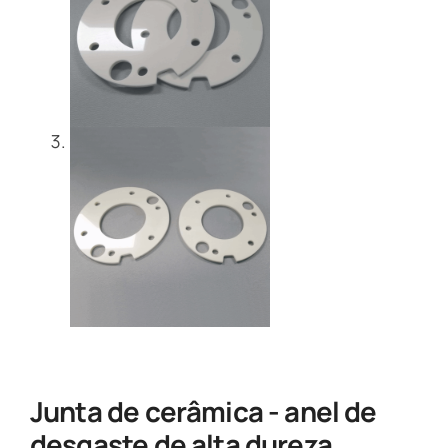
Junta de cerâmica - anel de
desgaste de alta dureza