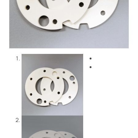
Blog
Entre em contacto co
Get Instant Quote