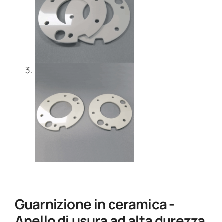
Guarnizione in ceramica -
Anello di usura ad alta durezza