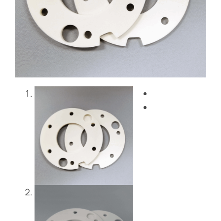
Blog
Contattaci
Get Instant Quote