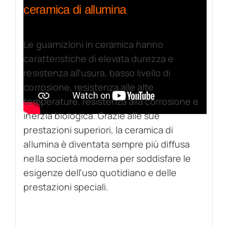
ceramica di allumina
Le guarnizioni in ceramica hanno
caratteristiche di elevata durezza e
resistenza all'usura, basso livello di
corrosione, resistenza alle alte
temperature, resistenza alla corrosione e
inerzia biologica. Grazie alle sue
prestazioni superiori, la ceramica di
allumina è diventata sempre più diffusa
nella società moderna per soddisfare le
esigenze dell'uso quotidiano e delle
prestazioni speciali.