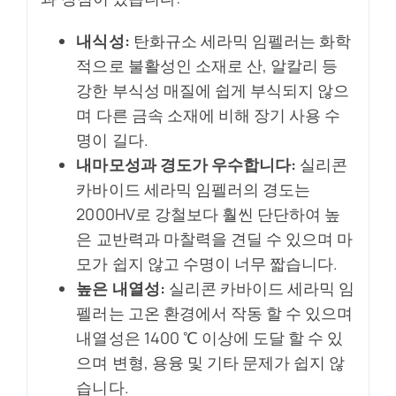
내식성:
탄화규소 세라믹 임펠러는 화학
적으로 불활성인 소재로 산, 알칼리 등
강한 부식성 매질에 쉽게 부식되지 않으
며 다른 금속 소재에 비해 장기 사용 수
명이 길다.
내마모성과 경도가 우수합니다:
실리콘
카바이드 세라믹 임펠러의 경도는
2000HV로 강철보다 훨씬 단단하여 높
은 교반력과 마찰력을 견딜 수 있으며 마
모가 쉽지 않고 수명이 너무 짧습니다.
높은 내열성:
실리콘 카바이드 세라믹 임
펠러는 고온 환경에서 작동 할 수 있으며
내열성은 1400 ℃ 이상에 도달 할 수 있
으며 변형, 용융 및 기타 문제가 쉽지 않
습니다.