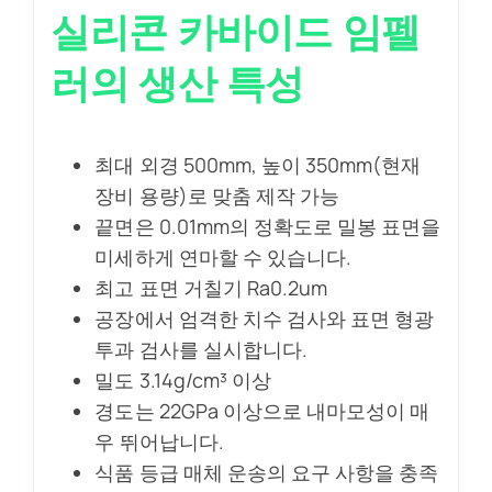
실리콘 카바이드 임펠
러의 생산 특성
최대 외경 500mm, 높이 350mm(현재
장비 용량)로 맞춤 제작 가능
끝면은 0.01mm의 정확도로 밀봉 표면을
미세하게 연마할 수 있습니다.
최고 표면 거칠기 Ra0.2um
공장에서 엄격한 치수 검사와 표면 형광
투과 검사를 실시합니다.
밀도 3.14g/cm³ 이상
경도는 22GPa 이상으로 내마모성이 매
우 뛰어납니다.
식품 등급 매체 운송의 요구 사항을 충족