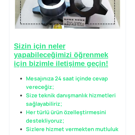
Sizin için neler
yapabileceğimizi öğrenmek
için bizimle iletişime geçin!
Mesajınıza 24 saat içinde cevap
vereceğiz;
Size teknik danışmanlık hizmetleri
sağlayabiliriz;
Her türlü ürün özelleştirmesini
destekliyoruz;
Sizlere hizmet vermekten mutluluk