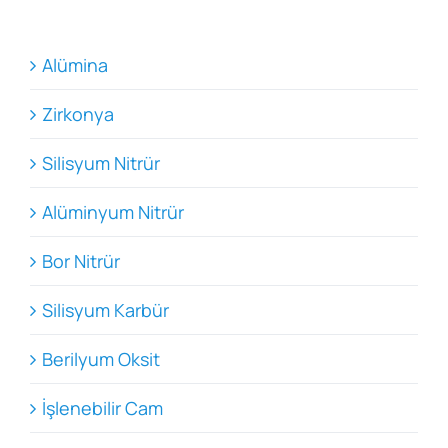
Alümina
Zirkonya
Silisyum Nitrür
Alüminyum Nitrür
Bor Nitrür
Silisyum Karbür
Berilyum Oksit
İşlenebilir Cam