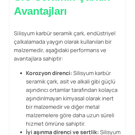
Avantajları
Silisyum karbür seramik çark, endüstriyel
çalkalamada yaygın olarak kullanılan bir
malzemedir, aşağıdaki performans ve
avantajlara sahiptir:
Korozyon direnci:
Silisyum karbür
seramik çark, asit ve alkali gibi güçlü
aşındırıcı ortamlar tarafından kolayca
aşındırılmayan kimyasal olarak inert
bir malzemedir ve diğer metal
malzemelere göre daha uzun süreli
hizmet ömrüne sahiptir.
İyi aşınma direnci ve sertlik:
Silisyum