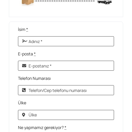
İsim
*
E-posta
*
Telefon Numarası
Ülke
Ne yapmamız gerekiyor?
*