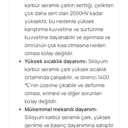
karbür seramik çarkın sertliği, çelikten
çok daha sert olan 2000HV kadar
yüksektir, bu nedenle yüksek
karıştırma kuvvetine ve sürtünme
kuvvetine dayanabilir ve aşınması ve
ömrünün çok kısa olmasına neden
olması kolay değildir.
Yüksek sıcaklık dayanımı:
Silisyum
karbür seramik çark yüksek sıcaklık
ortamında çalışabilir, ısı direnci 1400
℃'nin üzerine çıkabilir ve deforme
olması, erimesi ve diğer sorunları
kolay değildir.
Mükemmel mekanik dayanım:
Silisyum karbür seramik çark, yüksek
gerilme ve basınç dayanımına sahiptir