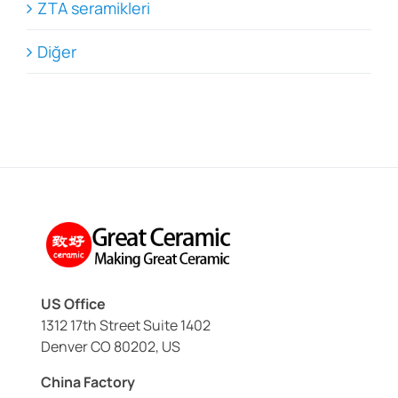
ZTA seramikleri
Diğer
US Office
1312 17th Street Suite 1402
Denver CO 80202, US
China Factory