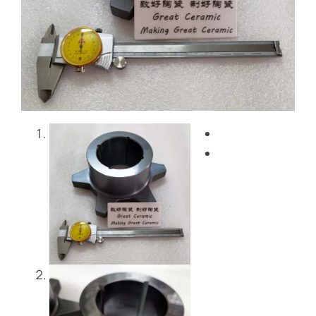
Blog
Bize Ulaşın
Get Instant Quote