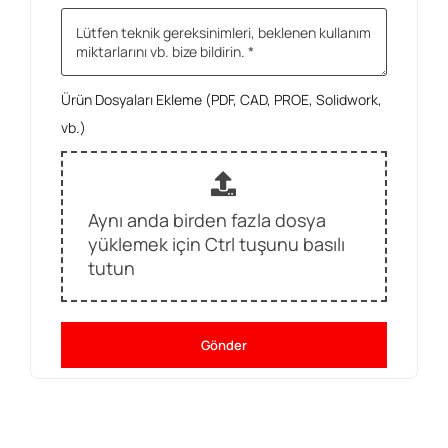
Ürün Dosyaları Ekleme (PDF, CAD, PROE, Solidwork,
vb.)
Aynı anda birden fazla dosya
yüklemek için Ctrl tuşunu basılı
tutun
Gönder