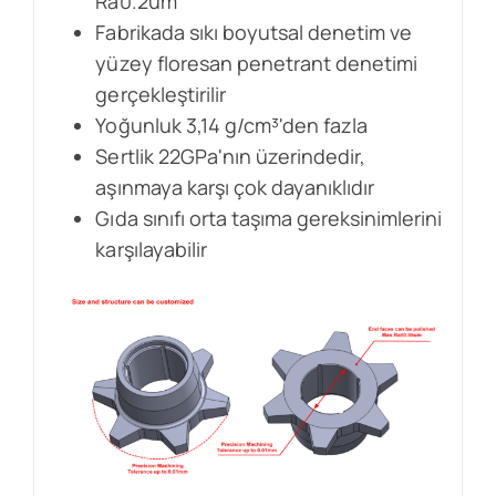
Ra0.2um
Fabrikada sıkı boyutsal denetim ve
yüzey floresan penetrant denetimi
gerçekleştirilir
Yoğunluk 3,14 g/cm³'den fazla
Sertlik 22GPa'nın üzerindedir,
aşınmaya karşı çok dayanıklıdır
Gıda sınıfı orta taşıma gereksinimlerini
karşılayabilir