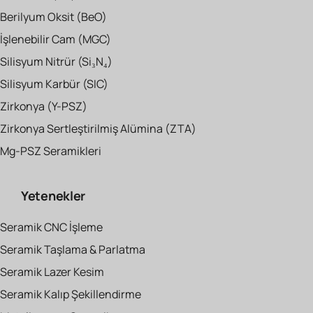
Berilyum Oksit (BeO)
İşlenebilir Cam (MGC)
Silisyum Nitrür (Si₃N₄)
Silisyum Karbür (SIC)
Zirkonya (Y-PSZ)
Zirkonya Sertleştirilmiş Alümina (ZTA)
Mg-PSZ Seramikleri
Yetenekler
Seramik CNC İşleme
Seramik Taşlama & Parlatma
Seramik Lazer Kesim
Seramik Kalıp Şekillendirme