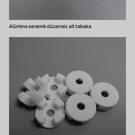
Alümina seramik düzensiz alt tabaka