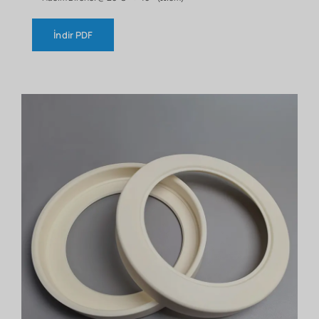
İndir PDF