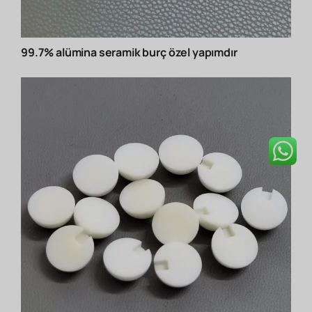
99.7% alümina seramik burç özel yapımdır