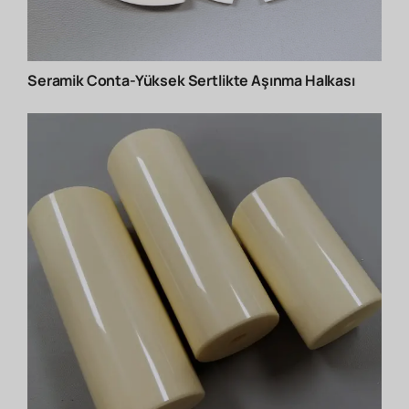
Seramik Conta-Yüksek Sertlikte Aşınma Halkası