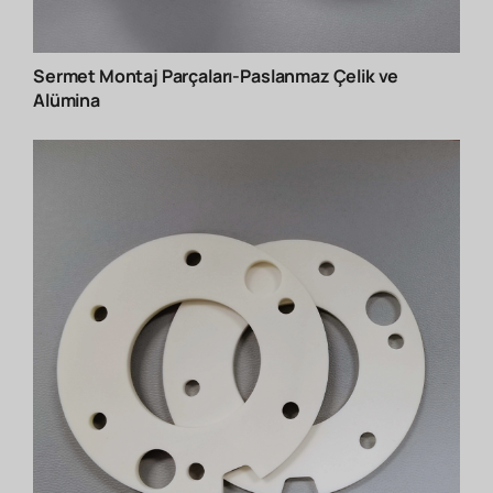
Sermet Montaj Parçaları-Paslanmaz Çelik ve
Alümina