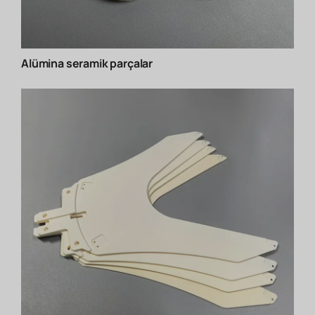
Alümina seramik parçalar