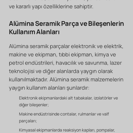
ve kararlı yapı özelliklerine sahiptir.
Alümina Seramik Parça ve Bileşenlerin
Kullanım Alanları
Alümina seramik parçalar elektronik ve elektrik,
makine ve ekipman, tıbbi ekipman, kimya ve
petrol endüstrileri, havacılık ve savunma, lazer
teknolojisi ve diğer alanlarda yaygın olarak
kullanılmaktadır. Alümina seramik malzemelerin
yaygın kullanım alanları şunlardır:
Elektronik ekipmanlardaki alt tabakalar, izolatörler ve
diğer bileşenler;
Makine endüstrisinde contalar, rulmanlar ve valf
parçaları;
Kimyasal ekipmanlarda reaksiyon kapları, pompalar,