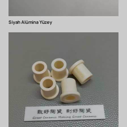
Siyah Alümina Yüzey