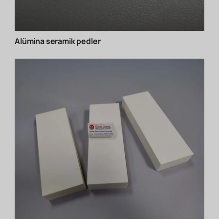
Alümina seramik pedler