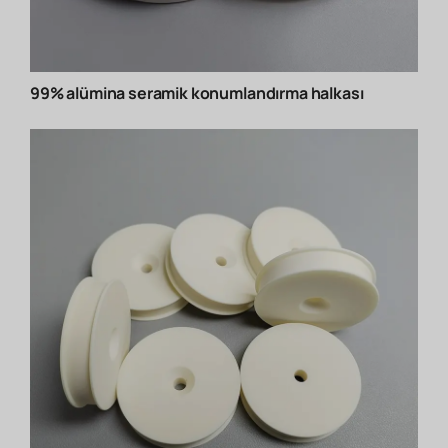
99% alümina seramik konumlandırma halkası