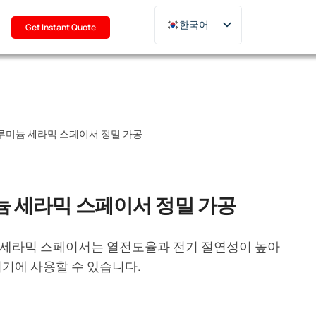
기
한국어
Get Instant Quote
English
Deutsch
Français
Русский
루미늄 세라믹 스페이서 정밀 가공
日本語
Türkçe
Polski
늄 세라믹 스페이서 정밀 가공
Italiano
Português
세라믹 스페이서는 열전도율과 전기 절연성이 높아
기기에 사용할 수 있습니다.