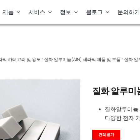
제품
서비스
정보
블로그
문의하
라믹 카테고리 및 용도
"
질화 알루미늄(AlN) 세라믹 제품 및 부품
"
질화 알
질화 알루미
질화알루미늄 
다양한 전자 
견적 받기