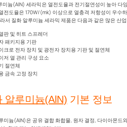
미늄(AlN) 세라믹은 열전도율과 전기절연성이 높아 다
열전도율은 170W/(mk) 이상으로 열충격 저항성이 우수하
따라서 질화 알루미늄 세라믹 제품은 다음과 같은 많은 산
열판 및 히트 스프레더
자 패키지용 기판
이크로 전자 장치 및 광전자 장치용 기판 및 절연체
이저 열 관리 구성 요소
기 절연체
융 금속 고정 장치
 알루미늄(AlN)
기본 정보
루미늄(AlN)은 공유 결합 화합물, 원자 결정, 다이아몬드