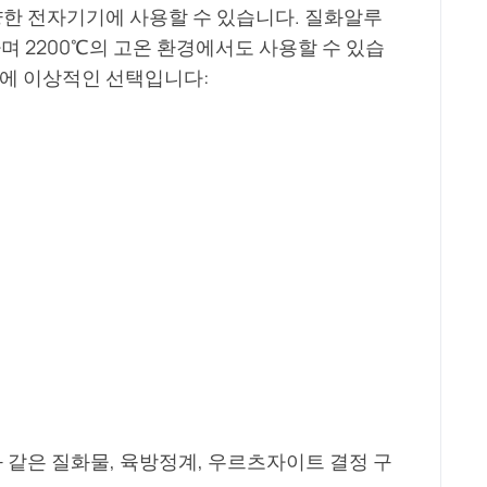
양한 전자기기에 사용할 수 있습니다. 질화알루
며 2200℃의 고온 환경에서도 사용할 수 있습
업에 이상적인 선택입니다:
와 같은 질화물, 육방정계, 우르츠자이트 결정 구