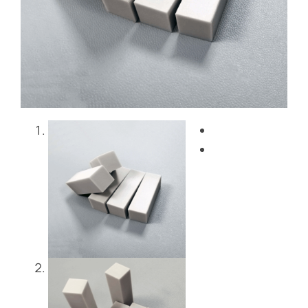
Blog
Contattaci
Get Instant Quote