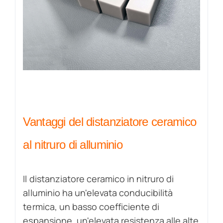
Vantaggi del distanziatore ceramico
al nitruro di alluminio
Il distanziatore ceramico in nitruro di
alluminio ha un'elevata conducibilità
termica, un basso coefficiente di
espansione, un'elevata resistenza alle alte