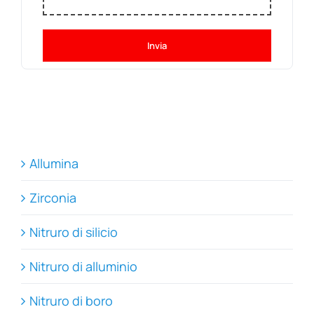
Invia
Allumina
Zirconia
Nitruro di silicio
Nitruro di alluminio
Nitruro di boro