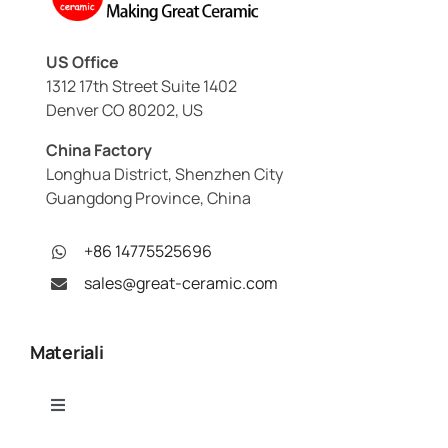
US Office
1312 17th Street Suite 1402
Denver CO 80202, US
China Factory
Longhua District, Shenzhen City
Guangdong Province, China
+86 14775525696
sales@great-ceramic.com
Materiali
Toggle
Navigation