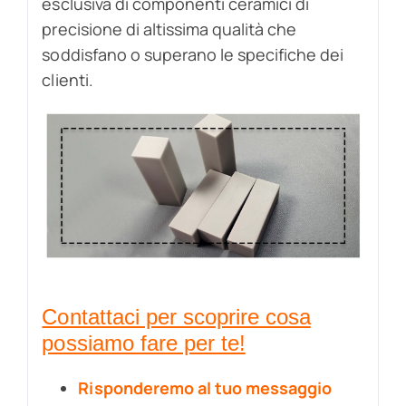
esclusiva di componenti ceramici di
precisione di altissima qualità che
soddisfano o superano le specifiche dei
clienti.
Contattaci per scoprire cosa
possiamo fare per te!
Risponderemo al tuo messaggio