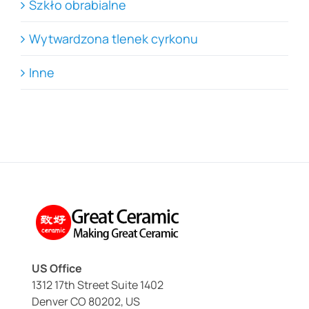
Szkło obrabialne
Wytwardzona tlenek cyrkonu
Inne
US Office
1312 17th Street Suite 1402
Denver CO 80202, US