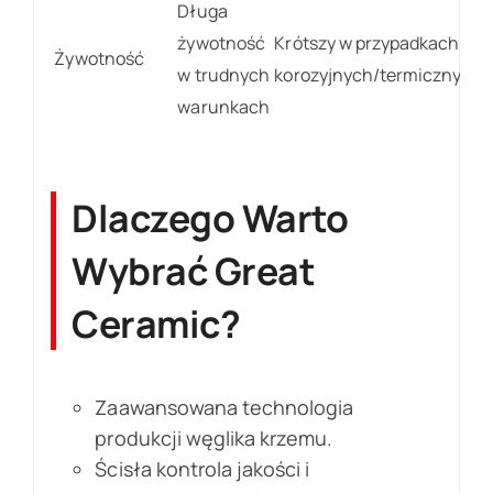
Długa
żywotność
Krótszy w przypadkach
Żywotność
w trudnych
korozyjnych/termicznych
warunkach
Dlaczego Warto
Wybrać Great
Ceramic?
Zaawansowana technologia
produkcji węglika krzemu.
Ścisła kontrola jakości i