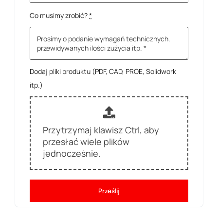
Co musimy zrobić?
*
Dodaj pliki produktu (PDF, CAD, PROE, Solidwork
itp.)
Przytrzymaj klawisz Ctrl, aby
przesłać wiele plików
jednocześnie.
Prześlij