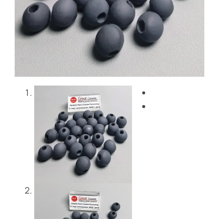
Blog
Skontaktuj się z nami
Get Instant Quote