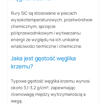
Rury SiC są stosowane w piecach
wysokotemperaturowych, przetwórstwie
chemicznym, sprzęcie
półprzewodnikowym i wytwarzaniu
energii ze względu na ich unikalne
właściwości termiczne i chemiczne.
Jaka jest gęstość węglika
krzemu?
Typowa gęstość węglika krzemu wynosi
około 3,1-3,2 g/cm³, zapewniając
równowagę między wytrzymałością a
wagą.