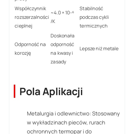
Współczynnik
Stabilność
~4.0 × 10-⁶
rozszerzalności
podczas cykli
/K
cieplnej
termicznych
Doskonała
Odporność na
odporność
Lepsze niż metale
korozję
na kwasy i
zasady
Pola Aplikacji
Metalurgia i odlewnictwo: Stosowany
w wykładzinach pieców, rurach
ochronnych termopar i do