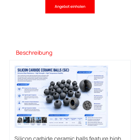
Angebot einholen
Beschreibung
Silicon carbide ceramic balls feature high