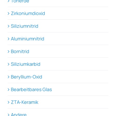
Tonerde
Zirkoniumdioxid
Siliziumnitrid
Aluminiumnitrid
Bornitrid
Siliziumkarbid
Beryllium-Oxid
Bearbeitbares Glas
ZTA-Keramik
Andere