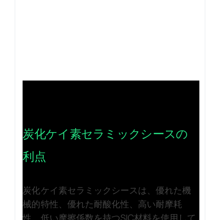
炭化ケイ素セラミックシースの
利点
炭化ケイ素セラミックシースは、優れた機
械的特性、優れた耐酸化性、高い耐摩耗
性、低い摩擦係数を持つSIC材料を使用して