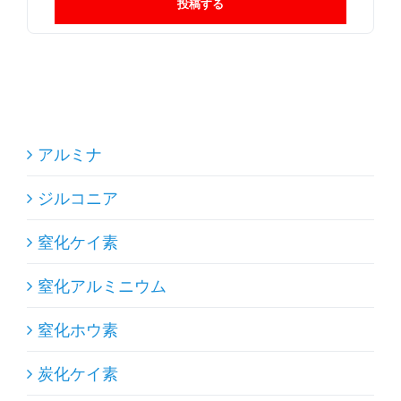
投稿する
アルミナ
ジルコニア
窒化ケイ素
窒化アルミニウム
窒化ホウ素
炭化ケイ素