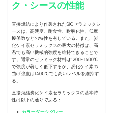
ク・シースの性能
直接焼結により作製されたSiCセラミックシ
ースは、高硬度、耐食性、耐酸化性、低摩
擦係数などの特性を有している。また、炭
化ケイ素セラミックスの最大の特徴は、高
温でも高い機械的強度を維持できることで
す。通常のセラミック材料は1200~1400℃
で強度が著しく低下するが、炭化ケイ素の
曲げ強度は1400℃でも高いレベルを維持す
る。
直接焼結炭化ケイ素セラミックスの基本特
性は以下の通りである：
カラーダークグレー