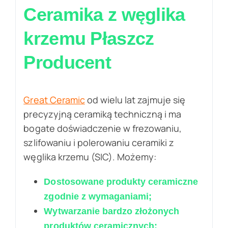
Ceramika z węglika
krzemu
Płaszcz
Producent
Great Ceramic
od wielu lat zajmuje się
precyzyjną ceramiką techniczną i ma
bogate doświadczenie w frezowaniu,
szlifowaniu i polerowaniu ceramiki z
węglika krzemu (SIC). Możemy:
Dostosowane produkty ceramiczne
zgodnie z wymaganiami;
Wytwarzanie bardzo złożonych
produktów ceramicznych;