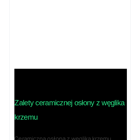
Zalety ceramicznej osłony z węglika
krzemu
Ceramiczna osłona z węglika krzemu