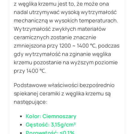
z węglika krzemu jest to, że może ona
nadal utrzymywać wysoką wytrzymałość
mechaniczną w wysokich temperaturach.
Wytrzymałość zwykłych materiałów
ceramicznych zostanie znacznie
zmniejszona przy 1200 ~ 1400 ℃, podczas
gdy wytrzymałość na zginanie węglika
krzemu pozostanie na wyższym poziomie
przy 1400 ℃.
Podstawowe właściwości bezpośrednio
spiekanej ceramiki z węglika krzemu są
następujące:
Kolor: Ciemnoszary
Gęstość: 3,15g/cm³
Porowatość: ≤0,1%