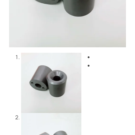
Blog
Skontaktuj się z nami
Get Instant Quote