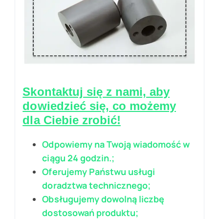
Skontaktuj się z nami, aby
dowiedzieć się, co możemy
dla Ciebie zrobić!
Odpowiemy na Twoją wiadomość w
ciągu 24 godzin.;
Oferujemy Państwu usługi
doradztwa technicznego;
Obsługujemy dowolną liczbę
dostosowań produktu;