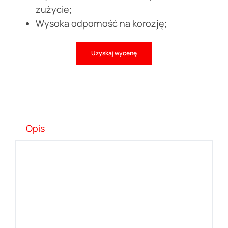
zużycie;
Wysoka odporność na korozję;
Uzyskaj wycenę
Opis