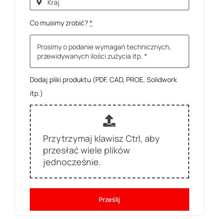
Co musimy zrobić?
*
Dodaj pliki produktu (PDF, CAD, PROE, Solidwork
itp.)
Przytrzymaj klawisz Ctrl, aby
przesłać wiele plików
jednocześnie.
Prześlij