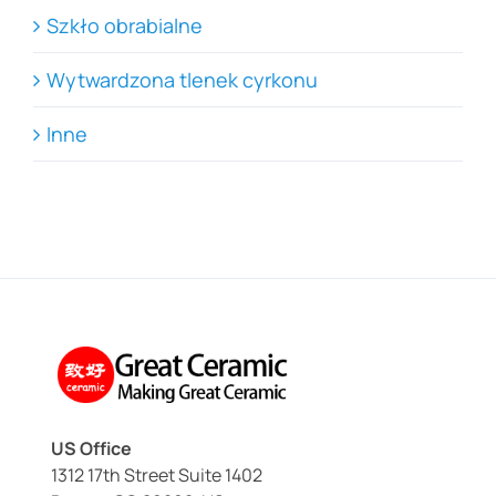
Szkło obrabialne
Wytwardzona tlenek cyrkonu
Inne
US Office
1312 17th Street Suite 1402