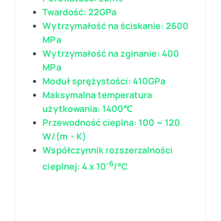
Twardość: 22GPa
Wytrzymałość na ściskanie: 2600
MPa
Wytrzymałość na zginanie: 400
MPa
Moduł sprężystości: 410GPa
Maksymalna temperatura
użytkowania: 1400℃
Przewodność cieplna: 100 ~ 120
W/(m・K)
Współczynnik rozszerzalności
-6
cieplnej: 4 x 10
/°C