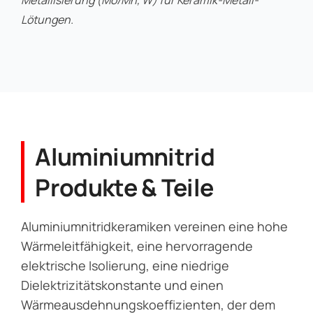
Metallisierung Und Schweißen
Metallisierung (Mo/Mn, W) für Keramik-Metall-
Lötungen.
Aluminiumnitrid
Produkte & Teile