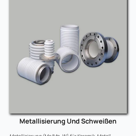
Laserbohren und -schneiden für komplexe
Geometrien.