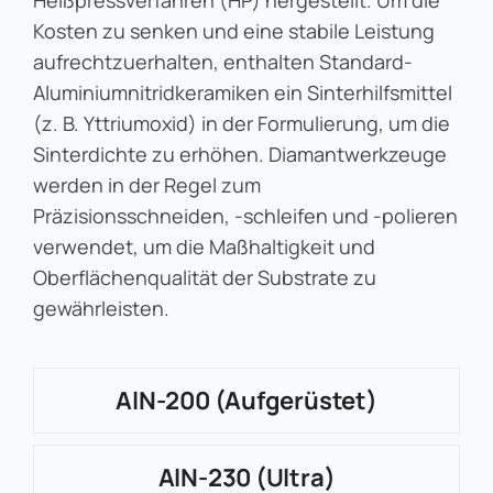
Heißpressverfahren (HP) hergestellt. Um die
Kosten zu senken und eine stabile Leistung
aufrechtzuerhalten, enthalten Standard-
Aluminiumnitridkeramiken ein Sinterhilfsmittel
(z. B. Yttriumoxid) in der Formulierung, um die
Sinterdichte zu erhöhen. Diamantwerkzeuge
werden in der Regel zum
Präzisionsschneiden, -schleifen und -polieren
verwendet, um die Maßhaltigkeit und
Oberflächenqualität der Substrate zu
gewährleisten.
AlN-200 (aufgerüstet)
AlN-230 (Ultra)