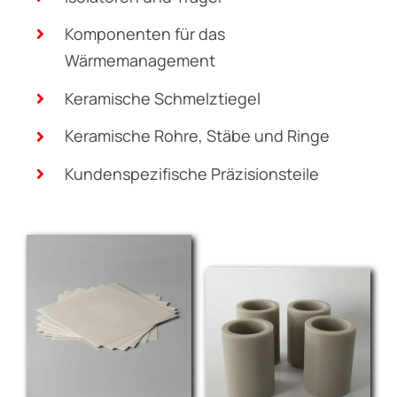
Verpackungen
Kühlkörper und Wärmespreizer
Halbleiterbauteile
Isolatoren und Träger
Komponenten für das
Wärmemanagement
Keramische Schmelztiegel
Keramische Rohre, Stäbe und Ringe
Kundenspezifische Präzisionsteile