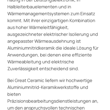
Blog
Halbleiterbauelementen und in
Wärmemanagementsystemen zum Einsatz
Kontakt
kommt. Mit ihrer einzigartigen Kombination
aus hoher Wärmeleitfähigkeit,
ausgezeichneter elektrischer Isolierung und
Get Instant Quote
angepasster Wärmeausdehnung ist
Aluminiumnitridkeramik die ideale Lösung für
Anwendungen, bei denen eine effiziente
Wärmeableitung und elektrische
Zuverlässigkeit entscheidend sind.
Bei Great Ceramic liefern wir hochwertige
Aluminiumnitrid-Keramikwerkstoffe und
bieten
Präzisionsbearbeitungsdienstleistungen an,
um den anspruchsvollen technischen