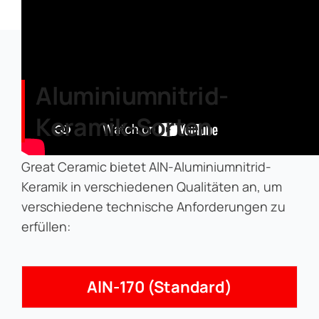
Aluminiumnitrid-
Keramik-Sorten
Great Ceramic bietet AlN-Aluminiumnitrid-
Keramik in verschiedenen Qualitäten an, um
verschiedene technische Anforderungen zu
erfüllen:
AlN-170 (Standard)