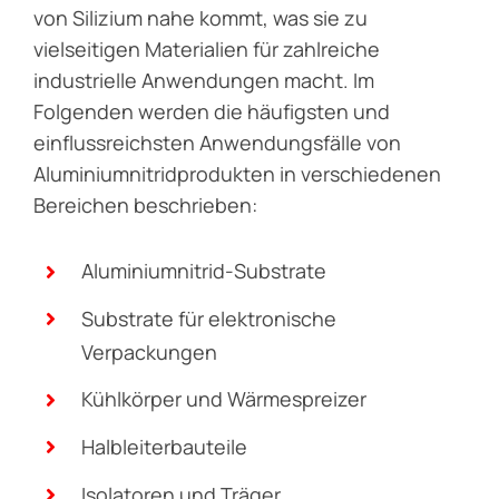
Aluminiumnitridkeramiken vereinen eine hohe
Wärmeleitfähigkeit, eine hervorragende
elektrische Isolierung, eine niedrige
Dielektrizitätskonstante und einen
Wärmeausdehnungskoeffizienten, der dem
von Silizium nahe kommt, was sie zu
vielseitigen Materialien für zahlreiche
industrielle Anwendungen macht. Im
Folgenden werden die häufigsten und
einflussreichsten Anwendungsfälle von
Aluminiumnitridprodukten in verschiedenen
Bereichen beschrieben:
Aluminiumnitrid-Substrate
Substrate für elektronische