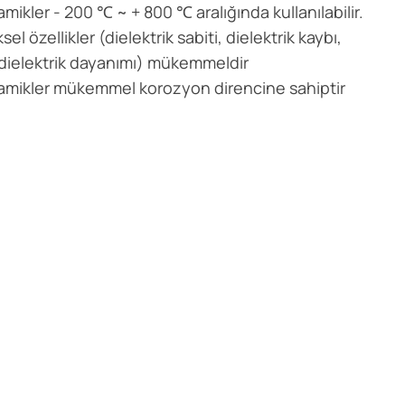
ramikler - 200 ℃ ~ + 800 ℃ aralığında kullanılabilir.
ksel özellikler (dielektrik sabiti, dielektrik kaybı,
, dielektrik dayanımı) mükemmeldir
eramikler mükemmel korozyon direncine sahiptir