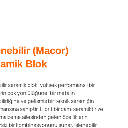
enebilir (Macor)
amik Blok
bilir seramik blok, yüksek performanslı bir
rin çok yönlülüğüne, bir metalin
ilirliğine ve gelişmiş bir teknik seramiğin
mansına sahiptir. Hibrit bir cam-seramiktir ve
i malzeme ailesinden gelen özelliklerin
siz bir kombinasyonunu sunar. işlenebilir