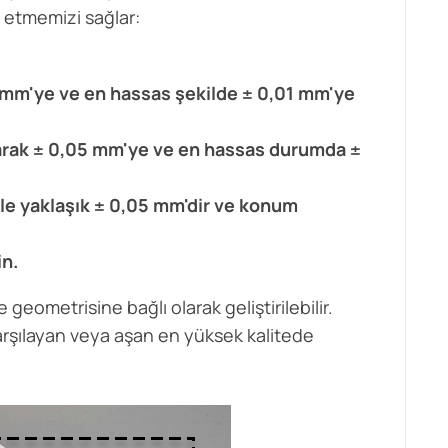
 etmemizi sağlar:
05 mm'ye ve en hassas şekilde ± 0,01 mm'ye
larak ± 0,05 mm'ye ve en hassas durumda ±
kle yaklaşık ± 0,05 mm'dir ve konum
in.
eometrisine bağlı olarak geliştirilebilir.
karşılayan veya aşan en yüksek kalitede