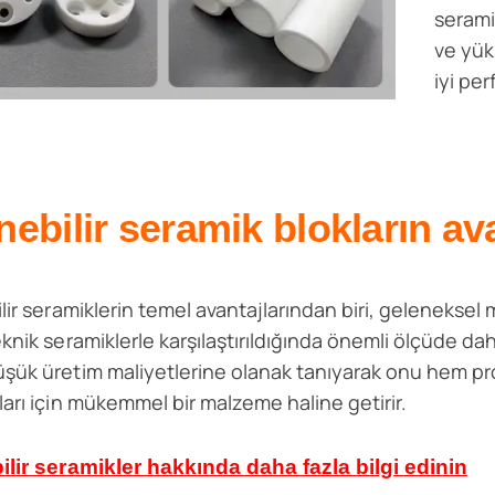
seramik
ve yük
iyi pe
nebilir seramik blokların ava
lir seramiklerin temel avantajlarından biri, geleneksel m
eknik seramiklerle karşılaştırıldığında önemli ölçüde da
şük üretim maliyetlerine olanak tanıyarak onu hem pr
ları için mükemmel bir malzeme haline getirir.
ilir seramikler hakkında daha fazla bilgi edinin