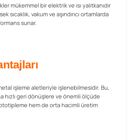
ler mükemmel bir elektrik ve ısı yalıtkanıdır
sek sıcaklık, vakum ve aşındırıcı ortamlarda
rformans sunar.
ntajları
etal işleme aletleriyle işlenebilmesidir. Bu,
ha hızlı geri dönüşlere ve önemli ölçüde
ototipleme hem de orta hacimli üretim