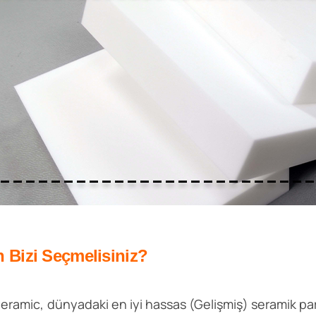
 Bizi Seçmelisiniz?
eramic, dünyadaki en iyi hassas (Gelişmiş) seramik parç