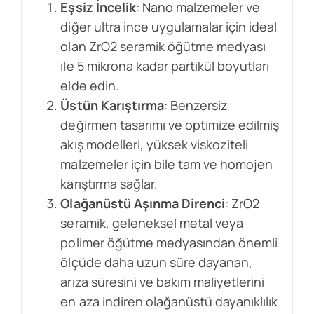
Eşsiz İncelik
: Nano malzemeler ve
diğer ultra ince uygulamalar için ideal
olan ZrO2 seramik öğütme medyası
ile 5 mikrona kadar partikül boyutları
elde edin.
Üstün Karıştırma
: Benzersiz
değirmen tasarımı ve optimize edilmiş
akış modelleri, yüksek viskoziteli
malzemeler için bile tam ve homojen
karıştırma sağlar.
Olağanüstü Aşınma Direnci
: ZrO2
seramik, geleneksel metal veya
polimer öğütme medyasından önemli
ölçüde daha uzun süre dayanan,
arıza süresini ve bakım maliyetlerini
en aza indiren olağanüstü dayanıklılık