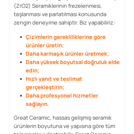
(ZrO2) Seramiklerinin frezelenmesi,
taşlanması ve parlatılması konusunda
zengin deneyime sahiptir. Biz yapabiliriz:
Çizimlerin gerekliliklerine göre
ürünler üretin;
Daha karmaşık ürünler üretmek;
Daha yüksek boyutsal doğruluk elde
edin;
Hızlı yanıt ve teslimat
gerçekleştirin;
Daha profesyonel hizmetler
sağlayın.
Great Ceramic, hassas gelişmiş seramik
ürünlerin boyutuna ve yapısına göre tüm