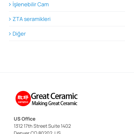
İşlenebilir Cam
ZTA seramikleri
Diğer
US Office
1312 17th Street Suite 1402
Denver CO 80202, US