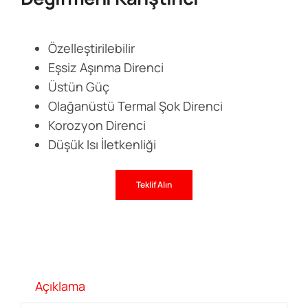
Özelleştirilebilir
Eşsiz Aşınma Direnci
Üstün Güç
Olağanüstü Termal Şok Direnci
Korozyon Direnci
Düşük Isı İletkenliği
Teklif Alın
Açıklama