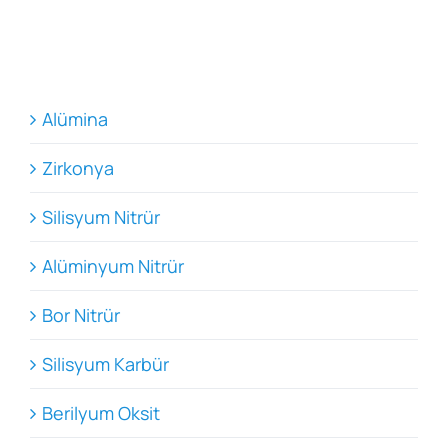
Alümina
Zirkonya
Silisyum Nitrür
Alüminyum Nitrür
Bor Nitrür
Silisyum Karbür
Berilyum Oksit