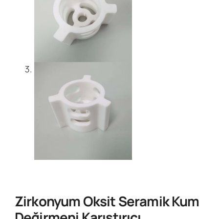
Zirkonyum Oksit Seramik Kum
Değirmeni Karıştırıcı