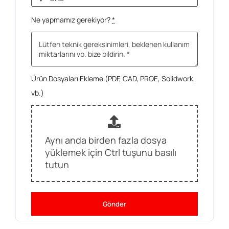
Ne yapmamız gerekiyor?
*
Ürün Dosyaları Ekleme (PDF, CAD, PROE, Solidwork,
vb.)
Aynı anda birden fazla dosya
yüklemek için Ctrl tuşunu basılı
tutun
Gönder