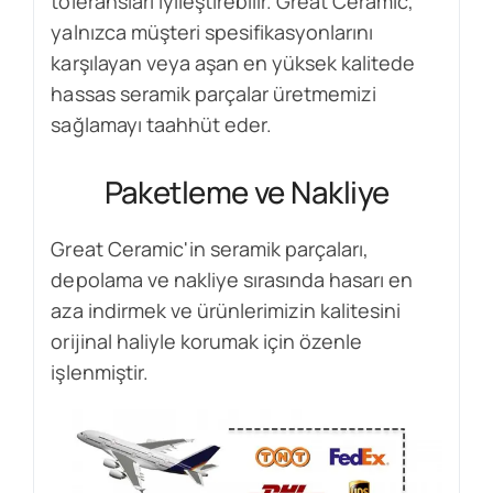
toleransları iyileştirebilir. Great Ceramic,
yalnızca müşteri spesifikasyonlarını
karşılayan veya aşan en yüksek kalitede
hassas seramik parçalar üretmemizi
sağlamayı taahhüt eder.
Paketleme ve Nakliye
Great Ceramic'in seramik parçaları,
depolama ve nakliye sırasında hasarı en
aza indirmek ve ürünlerimizin kalitesini
orijinal haliyle korumak için özenle
işlenmiştir.