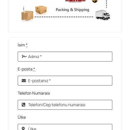
İsim
*
E-posta
*
Telefon Numarası
Ülke