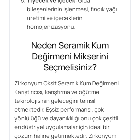
Yiyecek ve İçecek
: Gıda
bileşenlerinin işlenmesi, fındık yağı
üretimi ve içeceklerin
homojenizasyonu.
Neden Seramik Kum
Değirmeni Mikserini
Seçmelisiniz?
Zirkonyum Oksit Seramik Kum Değirmeni
Karıştırıcısı, karıştırma ve öğütme
teknolojisinin geleceğini temsil
etmektedir. Eşsiz performansı, çok
yönlülüğü ve dayanıklılığı onu çok çeşitli
endüstriyel uygulamalar için ideal bir
çözüm haline getirmektedir. Zirkonyum