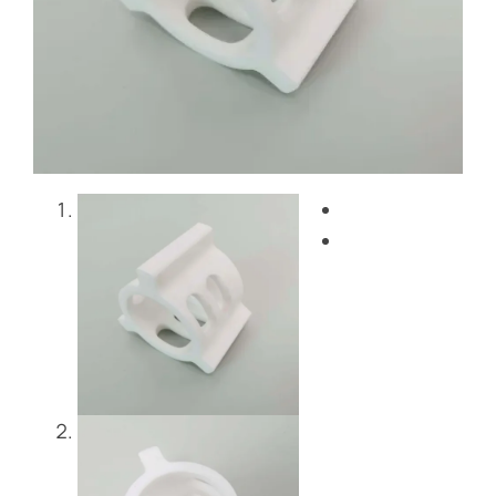
Blog
Bize Ulaşın
Get Instant Quote