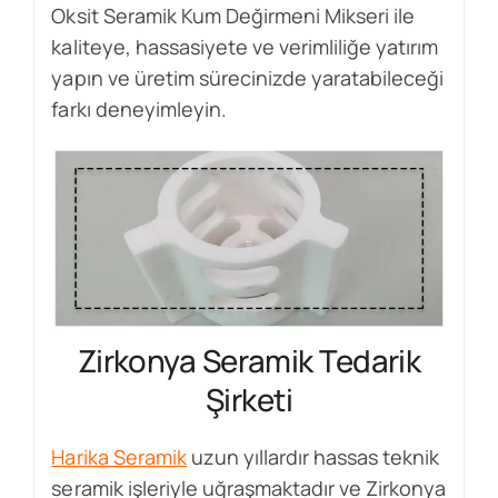
Oksit Seramik Kum Değirmeni Mikseri ile
kaliteye, hassasiyete ve verimliliğe yatırım
yapın ve üretim sürecinizde yaratabileceği
farkı deneyimleyin.
Zirkonya Seramik Tedarik
Şirketi
Harika Seramik
uzun yıllardır hassas teknik
seramik işleriyle uğraşmaktadır ve Zirkonya