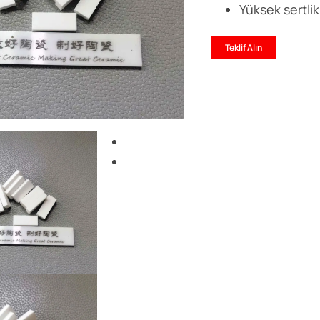
Yüksek sertlik
Teklif Alın