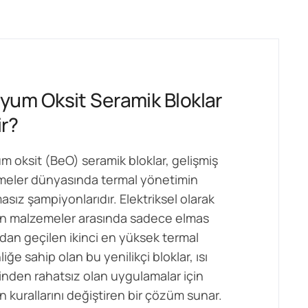
lyum Oksit Seramik Bloklar
r?
um oksit (BeO) seramik bloklar, gelişmiş
eler dünyasında termal yönetimin
asız şampiyonlarıdır. Elektriksel olarak
an malzemeler arasında sadece elmas
ndan geçilen ikinci en yüksek termal
liğe sahip olan bu yenilikçi bloklar, ısı
minden rahatsız olan uygulamalar için
 kurallarını değiştiren bir çözüm sunar.