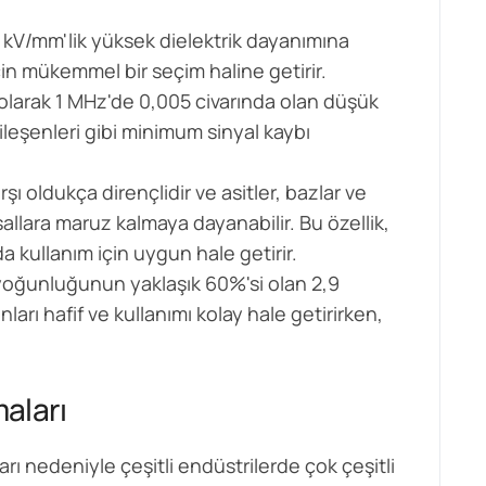
5 kV/mm'lik yüksek dielektrik dayanımına
için mükemmel bir seçim haline getirir.
k olarak 1 MHz'de 0,005 civarında olan düşük
bileşenleri gibi minimum sinyal kaybı
rşı oldukça dirençlidir ve asitler, bazlar ve
allara maruz kalmaya dayanabilir. Bu özellik,
 kullanım için uygun hale getirir.
 yoğunluğunun yaklaşık 60%'si olan 2,9
ları hafif ve kullanımı kolay hale getirirken,
aları
rı nedeniyle çeşitli endüstrilerde çok çeşitli