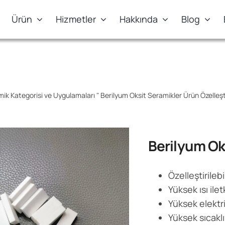
Ürün
Hizmetler
Hakkında
Blog
mik Kategorisi ve Uygulamaları
"
Berilyum Oksit Seramikler Ürün Özelleş
Berilyum Ok
Özelleştirilebi
Yüksek ısı ilet
Yüksek elektri
Yüksek sıcakl