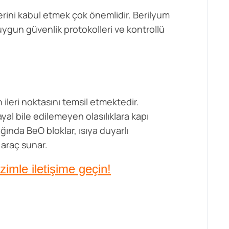
erini kabul etmek çok önemlidir. Berilyum
uygun güvenlik protokolleri ve kontrollü
ileri noktasını temsil etmektedir.
al bile edilemeyen olasılıklara kapı
ğında BeO bloklar, ısıya duyarlı
 araç sunar.
zimle iletişime geçin!