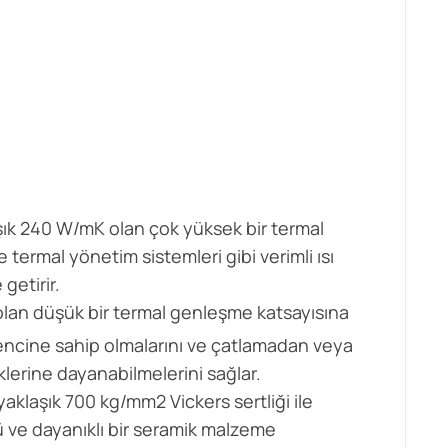
laşık 240 W/mK olan çok yüksek bir termal
ve termal yönetim sistemleri gibi verimli ısı
getirir.
0 olan düşük bir termal genleşme katsayısına
rencine sahip olmalarını ve çatlamadan veya
lerine dayanabilmelerini sağlar.
aklaşık 700 kg/mm2 Vickers sertliği ile
ü ve dayanıklı bir seramik malzeme