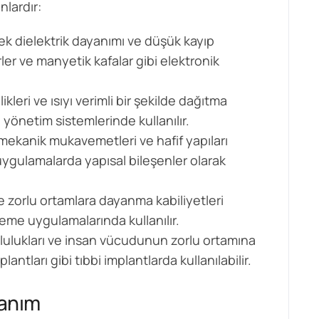
nlardır:
sek dielektrik dayanımı ve düşük kayıp
ler ve manyetik kafalar gibi elektronik
leri ve ısıyı verimli bir şekilde dağıtma
al yönetim sistemlerinde kullanılır.
 mekanik mukavemetleri ve hafif yapıları
 uygulamalarda yapısal bileşenler olarak
ve zorlu ortamlara dayanma kabiliyetleri
leme uygulamalarında kullanılır.
mlulukları ve insan vücudunun zorlu ortamına
ntları gibi tıbbi implantlarda kullanılabilir.
lanım