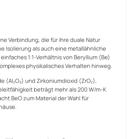
ine Verbindung, die für ihre duale Natur
he Isolierung als auch eine metallähnliche
 einfaches 1:1-Verhältnis von Beryllium (Be)
 komplexes physikalisches Verhalten hinweg.
e (Al₂O₃) und Zirkoniumdioxid (ZrO₂),
eitfähigkeit beträgt mehr als 200 W/m-K
acht BeO zum Material der Wahl für
häuse.