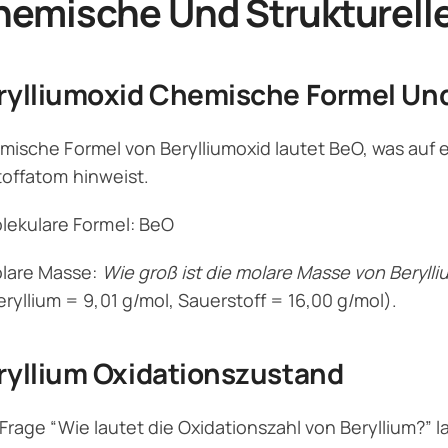
emische Und Strukturell
rylliumoxid Chemische Formel U
mische Formel von Berylliumoxid lautet BeO, was auf 
offatom hinweist.
lekulare Formel: BeO
lare Masse:
Wie groß ist die molare Masse von Beryll
eryllium = 9,01 g/mol, Sauerstoff = 16,00 g/mol).
ryllium Oxidationszustand
 Frage “Wie lautet die Oxidationszahl von Beryllium?” 