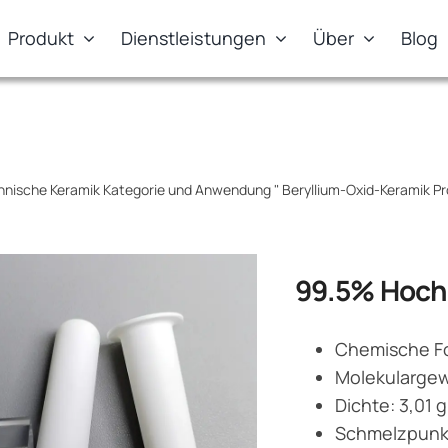
Produkt
Dienstleistungen
Über
Blog
hnische Keramik Kategorie und Anwendung
"
Beryllium-Oxid-Keramik 
99.5% Hochr
Chemische F
Molekulargewi
Dichte: 3,01 
Schmelzpunkt