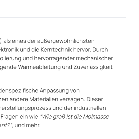
) als eines der außergewöhnlichsten
tronik und die Kerntechnik hervor. Durch
 Isolierung und hervorragender mechanischer
ragende Wärmeableitung und Zuverlässigkeit
undenspezifische Anpassung von
nen andere Materialien versagen. Dieser
Herstellungsprozess und der industriellen
 Fragen ein wie
“Wie groß ist die Molmasse
ent?”
, und mehr.