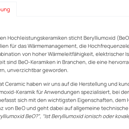
bung
en Hochleistungskeramiken sticht Berylliumoxid (BeO
lien für das Wärmemanagement, die Hochfrequenzelek
bination von hoher Wärmeleitfähigkeit, elektrischer
eit sind BeO-Keramiken in Branchen, die eine hervor
rn, unverzichtbar geworden.
at Ceramic haben wir uns auf die Herstellung und k
umoxid-Keramik für Anwendungen spezialisiert, bei de
 befasst sich mit den wichtigsten Eigenschaften, dem 
z von BeO und geht dabei auf allgemeine technische
ylliumoxid BeO?”
,
“Ist Berylliumoxid ionisch oder koval