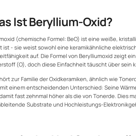
s Ist Beryllium-Oxid?
umoxid (chemische Formel: BeO) ist eine weiße, kristall
 ist - sie weist sowohl eine keramikähnliche elektrisc
itfähigkeit auf. Die Formel von Berylliumoxid zeigt ein
rstoff (O), doch diese Einfachheit täuscht über sein
ört zur Familie der Oxidkeramiken, ähnlich wie Tonerd
mit einem entscheidenden Unterschied: Seine Wärmel
 damit fast zehnmal höher als die von Tonerde. Dies m
bleitende Substrate und Hochleistungs-Elektronikge