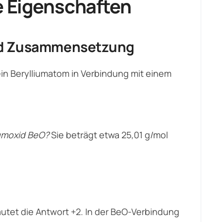
e Eigenschaften
nd Zusammensetzung
ein Berylliumatom in Verbindung mit einem
iumoxid BeO?
Sie beträgt etwa 25,01 g/mol
lautet die Antwort +2. In der BeO-Verbindung