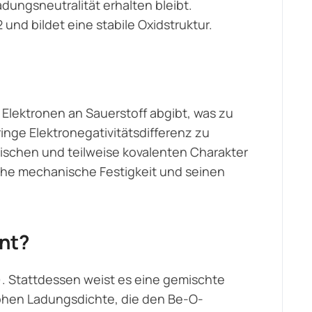
adungsneutralität erhalten bleibt.
 und bildet eine stabile Oxidstruktur.
 Elektronen an Sauerstoff abgibt, was zu
inge Elektronegativitätsdifferenz zu
onischen und teilweise kovalenten Charakter
hohe mechanische Festigkeit und seinen
ent?
O). Stattdessen weist es eine gemischte
 hohen Ladungsdichte, die den Be-O-