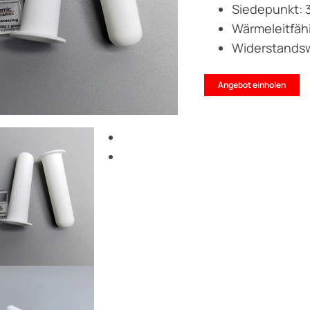
Siedepunkt: 
Wärmeleitfäh
Widerstandsw
Angebot einholen